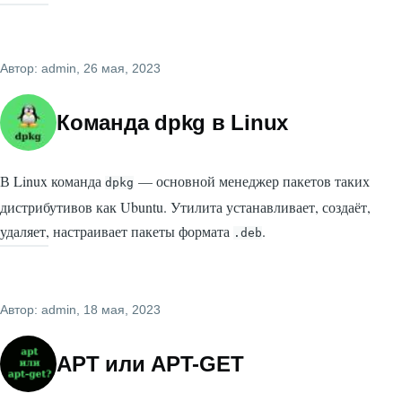
Автор:
admin
, 26 мая, 2023
Команда dpkg в Linux
В Linux команда
— основной менеджер пакетов таких
dpkg
дистрибутивов как Ubuntu. Утилита устанавливает, создаёт,
удаляет, настраивает пакеты формата
.
.deb
Автор:
admin
, 18 мая, 2023
APT или APT-GET