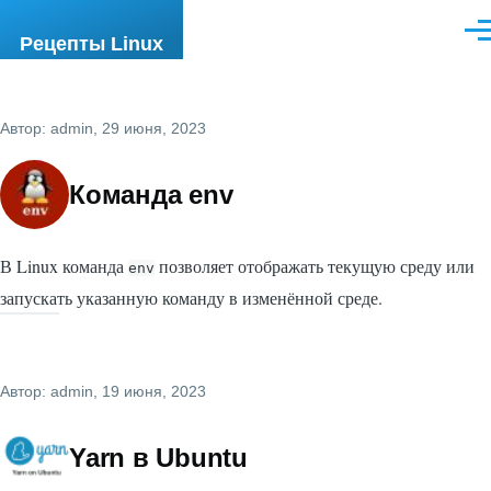
Перейти к основному содержанию
Ме
Рецепты Linux
Автор:
admin
, 29 июня, 2023
Команда env
В Linux команда
позволяет отображать текущую среду или
env
запускать указанную команду в изменённой среде.
Автор:
admin
, 19 июня, 2023
Yarn в Ubuntu