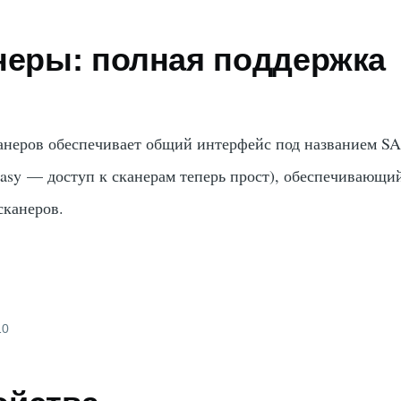
анеры: полная поддержка
канеров обеспечивает общий интерфейс под названием S
Easy — доступ к сканерам теперь прост), обеспечивающи
сканеров.
10