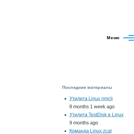
Меню
Последние материалы
Утилита Linux nmcli
8 months 1 week ago
Утилита TestDisk в Linux
9 months ago
Команда Linux zcat