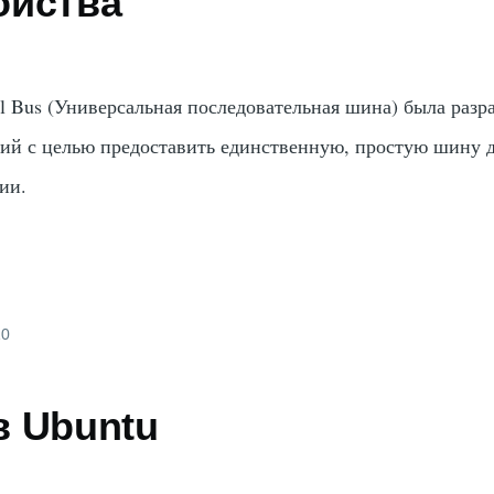
ойства
al Bus (Универсальная последовательная шина) была разр
ий с целью предоставить единственную, простую шину 
ии.
10
в Ubuntu