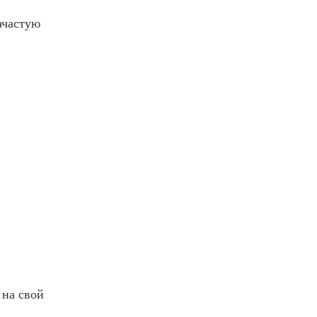
ачастую
 на свой