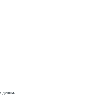
м делом.