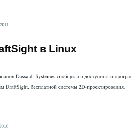
 2011
aftSight в Linux
омпания Dassault Systemes сообщила о доступности прогр
ем DraftSight, бесплатной системы 2D-проектирования.
 2010