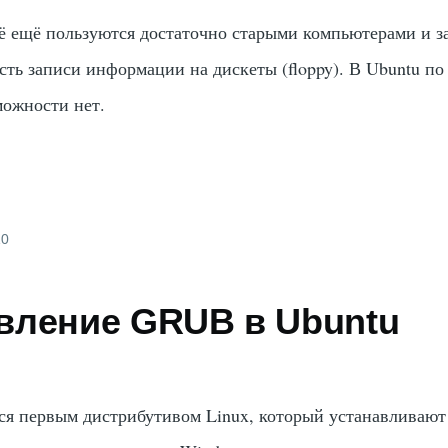
ё ещё пользуются достаточно старыми компьютерами и з
сть записи информации на дискеты (floppy). В Ubuntu по
можности нет.
10
вление GRUB в Ubuntu
ся первым дистрибутивом Linux, который устанавливают