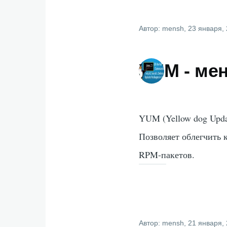
Автор:
mensh
, 23 января,
YUM - ме
YUM (Yellow dog Upda
Позволяет облегчить 
RPM-пакетов.
Автор:
mensh
, 21 января,