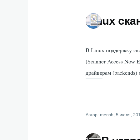
Linux ск
В Linux поддержку с
(Scanner Access Now 
драйверам (backends) 
Автор:
mensh
, 5 июля, 20