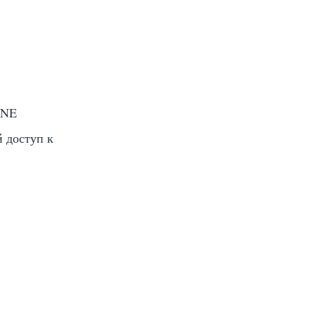
ANE
й доступ к