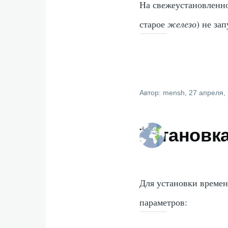
На свежеустановленн
старое
железо
) не за
Автор:
mensh
, 27 апреля,
Установка
Для установки времен
параметров: