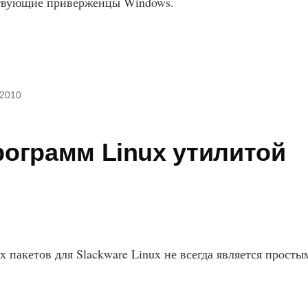
твующие приверженцы Windows.
 2010
рограмм Linux утилитой
 пакетов для Slackware Linux не всегда является просты