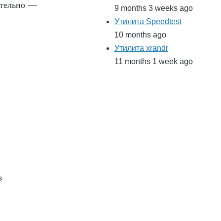
ательно —
9 months 3 weeks ago
Утилита Speedtest
10 months ago
Утилита xrandr
11 months 1 week ago
з