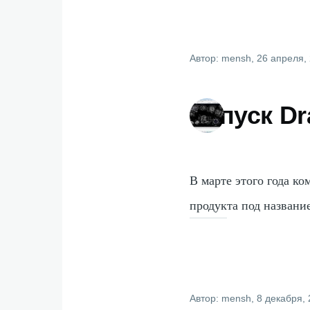
Автор:
mensh
, 26 апреля,
Запуск Dr
В марте этого года к
продукта под названи
Автор:
mensh
, 8 декабря,