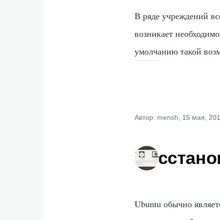
В ряде учреждений вс
возникает необходимо
умолчанию такой воз
Автор:
mensh
, 15 мая, 20
Восстано
Ubuntu обычно являет