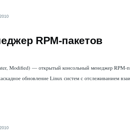
 2010
неджер RPM-пакетов
ter, Modified) — открытый консольный менеджер RPM-п
каскадное обновление Linux систем с отслеживанием вза
 2010