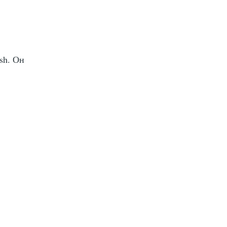
sh. Он