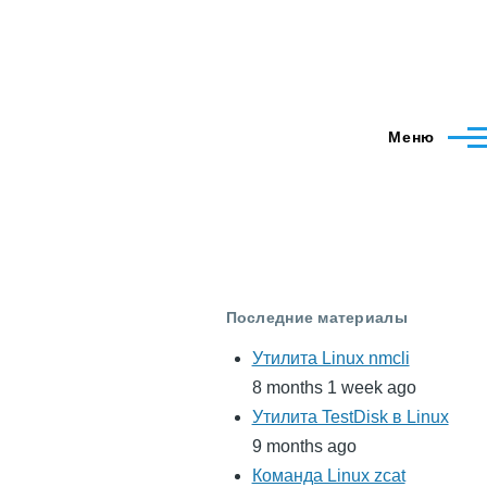
Меню
Последние материалы
Утилита Linux nmcli
8 months 1 week ago
Утилита TestDisk в Linux
9 months ago
Команда Linux zcat