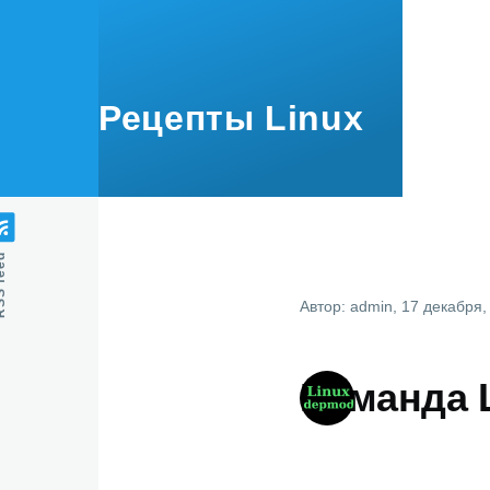
Перейти к основному содержанию
Рецепты Linux
feed
Автор:
admin
, 17 декабря,
Команда 