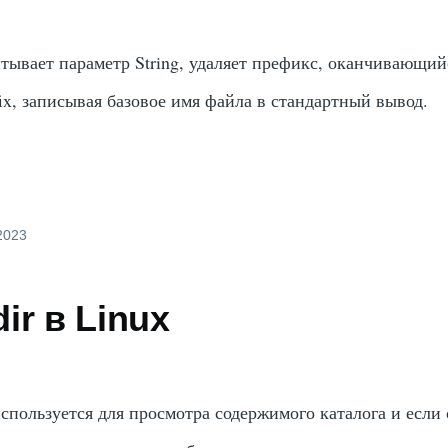
тывает параметр String, удаляет префикс, оканчивающи
ix, записывая базовое имя файла в стандартный вывод.
2023
ir в Linux
спользуется для просмотра содержимого каталога и если 