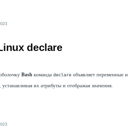
2023
inux declare
Bash
 оболочку
команда
объявляет переменные и
declare
, устанавливая их атрибуты и отображая значения.
2023