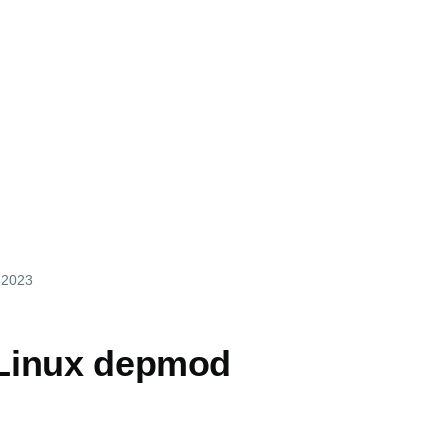
 2023
Linux depmod