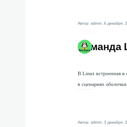
Автор:
admin
, 6 декабря, 
Команда L
В Linux встроенная в
в сценариях оболочки
Автор:
admin
, 3 декабря, 