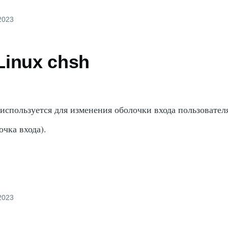
2023
Linux chsh
используется для изменения оболочки входа пользователя
очка входа).
2023