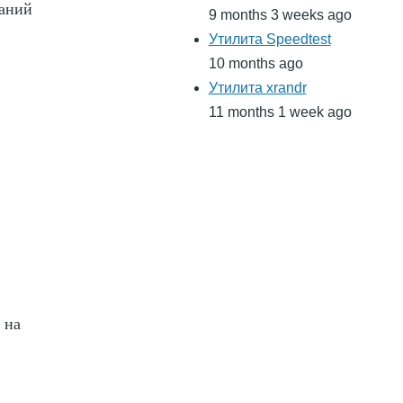
саний
9 months 3 weeks ago
Утилита Speedtest
10 months ago
Утилита xrandr
11 months 1 week ago
 на