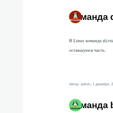
Команда d
В Linux команда
dirn
оставшуюся часть.
Автор:
admin
, 1 декабря, 
Команда 