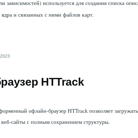
ли зависимостей) используется для создания списка опи
 ядра и связанных с ними файлов карт.
 2023
раузер HTTrack
форменный офлайн-браузер HTTrack позволяет загружать
 веб-сайты с полным сохранением структуры.