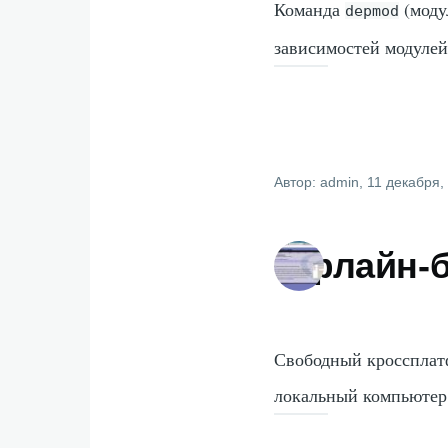
Команда
(моду
depmod
зависимостей модулей
Автор:
admin
, 11 декабря,
Офлайн-б
Свободный кроссплат
локальный компьютер