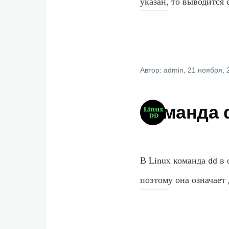
указан, то выводится 
Автор:
admin
, 21 ноября, 
Команда 
В Linux команда
в 
dd
поэтому она означает