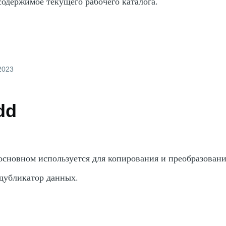
содержимое текущего рабочего каталога.
2023
dd
основном используется для копирования и преобразован
 дубликатор данных.