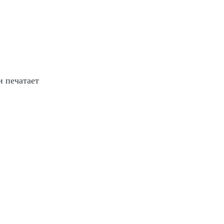
и печатает