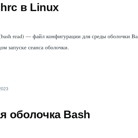
hrc в Linux
(bash read) — файл конфигурации для среды оболочки Ba
ом запуске сеанса оболочки.
2023
я оболочка Bash