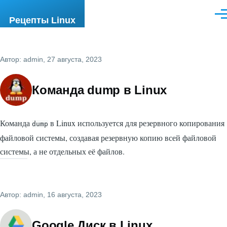
Перейти к основному содержанию
Ме
Рецепты Linux
Автор:
admin
, 27 августа, 2023
Команда dump в Linux
Команда
в Linux используется для резервного копирования
dump
файловой системы, создавая резервную копию всей файловой
системы, а не отдельных её файлов.
Автор:
admin
, 16 августа, 2023
Google Диск в Linux