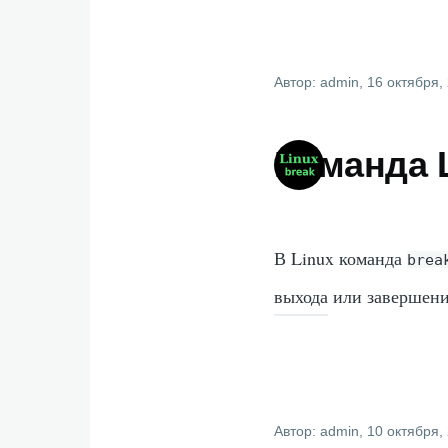
Автор:
admin
, 16 октября,
Команда L
В Linux команда
brea
выхода или завершени
Автор:
admin
, 10 октября,