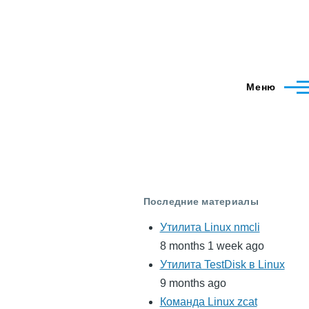
Меню
Последние материалы
Утилита Linux nmcli
8 months 1 week ago
Утилита TestDisk в Linux
9 months ago
Команда Linux zcat