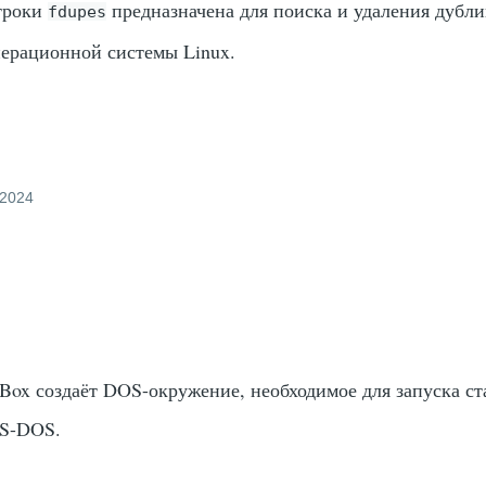
троки
предназначена для поиска и удаления дубли
fdupes
перационной системы Linux.
 2024
ox создаёт DOS-окружение, необходимое для запуска с
MS-DOS.