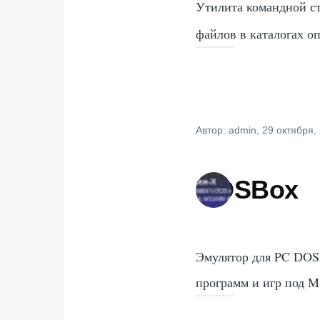
Утилита командной с
файлов в каталогах о
Автор:
admin
, 29 октября,
DOSBox
Эмулятор для PC DOSB
программ и игр под 