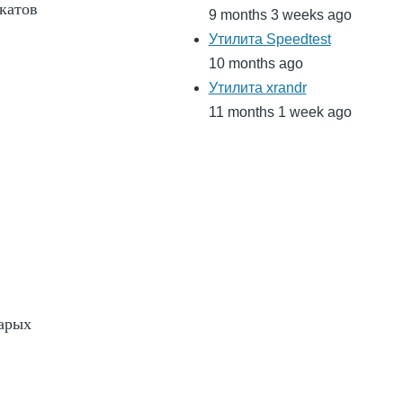
катов
9 months 3 weeks ago
Утилита Speedtest
10 months ago
Утилита xrandr
11 months 1 week ago
тарых