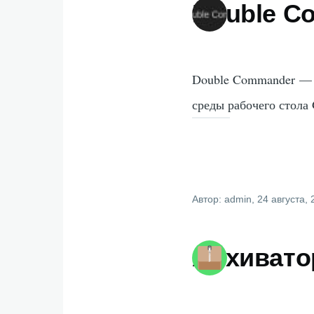
Double C
Double Commander — 
среды рабочего стол
Автор:
admin
, 24 августа,
Архиватор