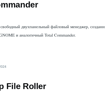
ommander
свободный двухпанельный файловый менеджер, созданн
а GNOME и аналогичный Total Commander.
 2024
 File Roller