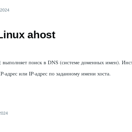
 2024
inux ahost
выполняет поиск в DNS (системе доменных имен). Инс
t
IP-адрес или IP-адрес по заданному имени хоста.
 2024