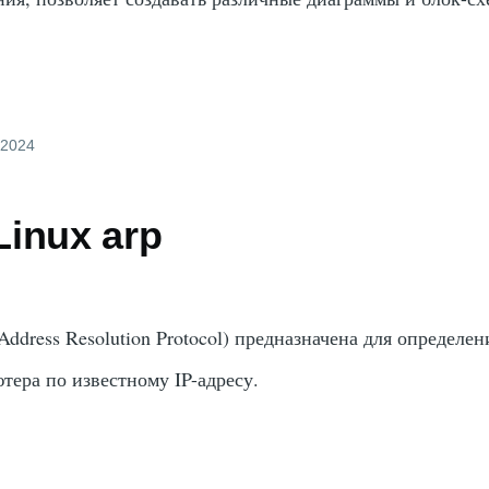
 2024
inux arp
Address Resolution Protocol) предназначена для определе
тера по известному IP-адресу.