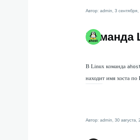
Автор:
admin
, 3 сентября,
Команда L
В Linux команда
ahos
находит имя хоста по 
Автор:
admin
, 30 августа,