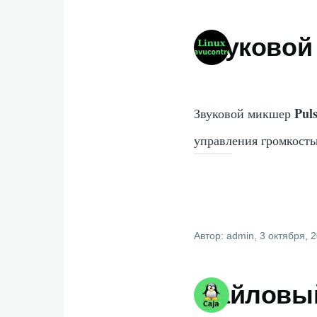
Звуковой
Pul
Звуковой микшер
управления громкость
Автор:
admin
, 3 октября, 
Файловый