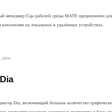
й менеджер Caja рабочей среды MATE предназначен дл
 каталогами на локальных и удалённых устройствах.
, 2024
Dia
дактор Dia, включающий большое количество графическ
ния, позволяет создавать различные диаграммы и блок-сх