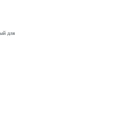
ый для