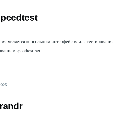
peedtest
dtest является консольным интерфейсом для тестирования
ванием speedtest.net.
 2025
randr