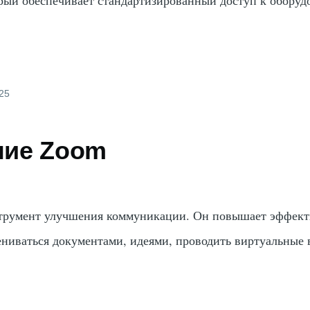
025
ние Zoom
румент улучшения коммуникации. Он повышает эффект
ениваться документами, идеями, проводить виртуальные 