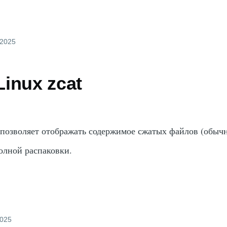
 2025
inux zcat
 позволяет отображать содержимое сжатых файлов (обыч
полной распаковки.
2025