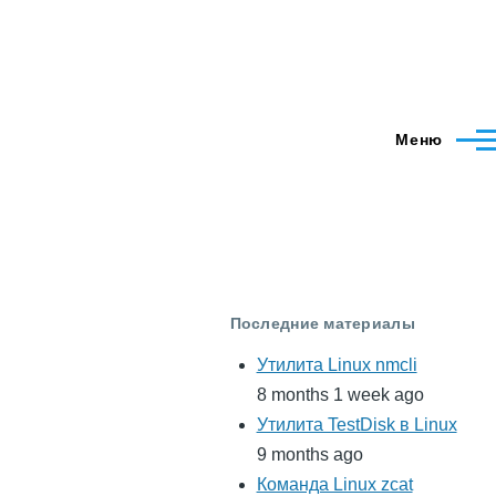
Меню
Последние материалы
Утилита Linux nmcli
8 months 1 week ago
Утилита TestDisk в Linux
9 months ago
Команда Linux zcat