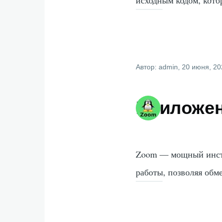
Автор:
admin
, 20 июня, 2
Приложе
Zoom — мощный инст
работы, позволяя обм