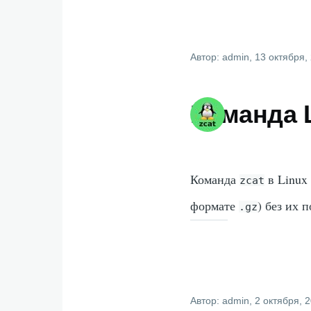
Автор:
admin
, 13 октября,
Команда L
Команда
в Linux
zcat
формате
) без их 
.gz
Автор:
admin
, 2 октября, 