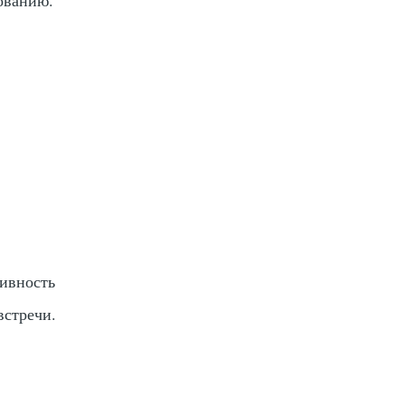
ивность
встречи.