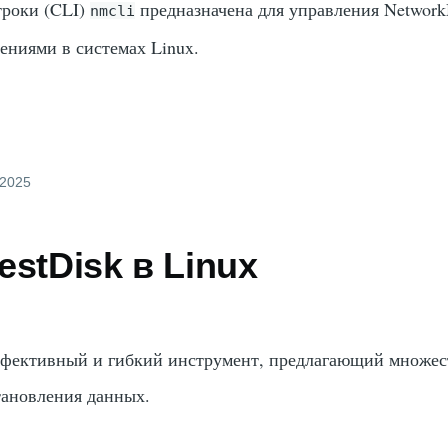
троки (CLI)
предназначена для управления Network
nmcli
ениями в системах Linux.
 2025
estDisk в Linux
эффективный и гибкий инструмент, предлагающий множес
тановления данных.