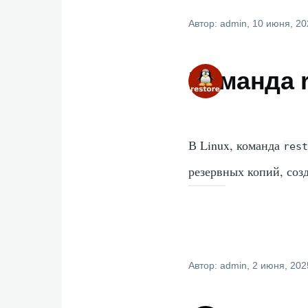
Автор:
admin
, 10 июня, 2
Команда r
В Linux, команда
res
резервных копий, со
Автор:
admin
, 2 июня, 202