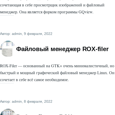
сочетающая в себе просмотрщик изображений и файловый
менеджер. Она является форком программы GQview.
Автор:
admin
, 9 февраля, 2022
Файловый менеджер ROX-filer
ROX-Filer — основанный на GTK+ очень минималистичный, но
быстрый и мощный графический файловый менеджер Linux. Он
сочетает в себе всё самое необходимое.
Автор:
admin
, 8 февраля, 2022