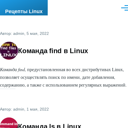
Перейти к основному содержанию
Ме
Рецепты Linux
Автор:
admin
, 5 мая, 2022
Команда find в Linux
Команда find,
предустановленная во всех дистрибутивах Linux,
позволяет осуществлять поиск по имени, дате добавления,
содержанию, а также с использованием регулярных выражений.
Автор:
admin
, 1 мая, 2022
Команда ls в Linux