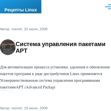
Перейти к основному содержанию
Ме
Рецепты Linux
Автор:
mensh
, 20 июня, 2008
Система управления пакетами
APT
Для автоматизации процесса установки, удаления и обновления
пакетов программ в ряде дистрибутивов Linux применяется
Усовершенствованная система управления программными
пакетамиAPT (Advanced Packagi
Автор:
mensh
, 19 июня, 2008