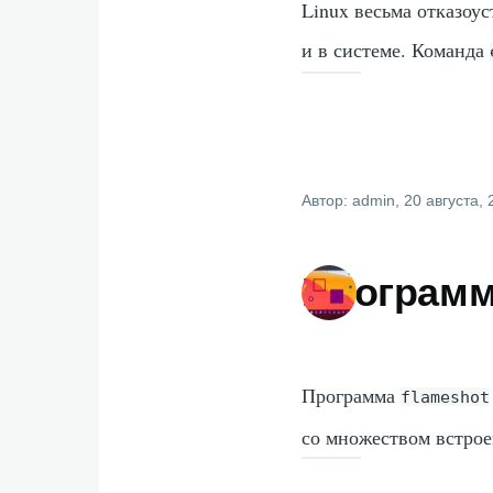
Linux весьма отказоу
и в системе. Команда
Автор:
admin
, 20 августа,
Программа
Программа
flameshot
со множеством встро