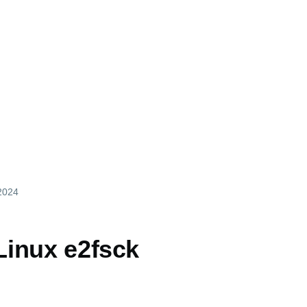
 2024
inux e2fsck