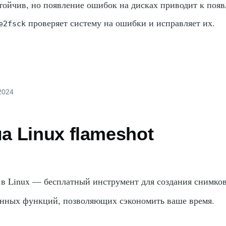
стойчив, но появление ошибок на дисках приводит к поя
проверяет систему на ошибки и исправляет их.
e2fsck
 2024
 Linux flameshot
в Linux — бесплатный инструмент для создания снимков
енных функций, позволяющих сэкономить ваше время.