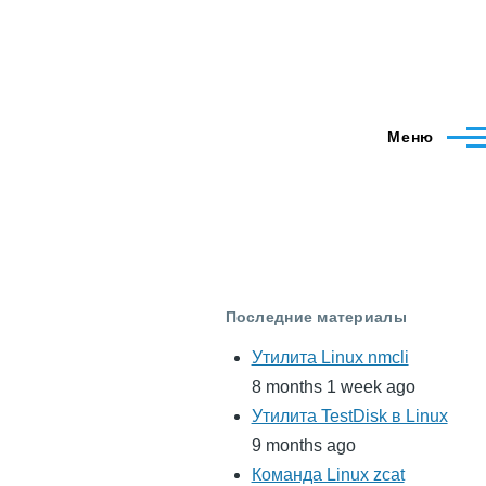
Меню
Последние материалы
Утилита Linux nmcli
8 months 1 week ago
Утилита TestDisk в Linux
9 months ago
Команда Linux zcat