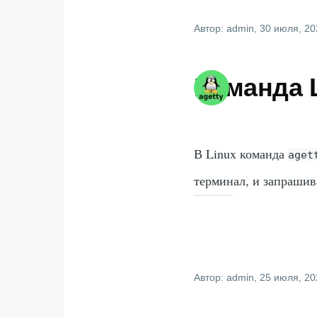
Автор:
admin
, 30 июля, 2
Команда L
В Linux команда
aget
терминал, и запрашив
Автор:
admin
, 25 июля, 2