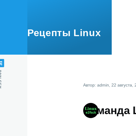
Перейти к основному содержанию
Рецепты Linux
feed
Автор:
admin
, 22 августа,
Команда L