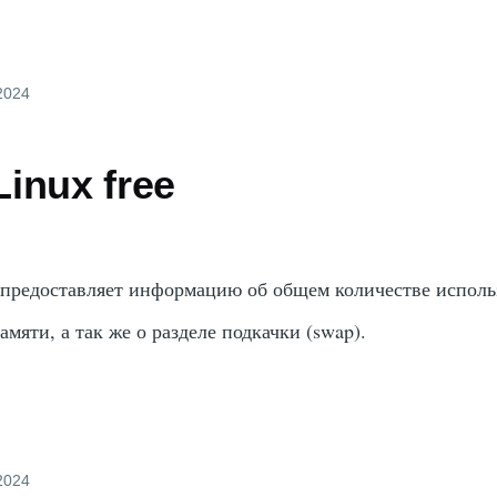
 2024
inux free
предоставляет информацию об общем количестве испол
мяти, а так же о разделе подкачки (swap).
 2024