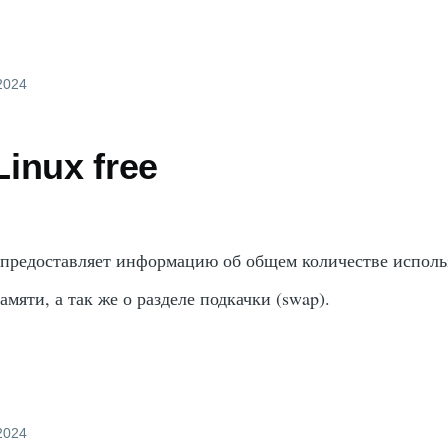
 2024
inux free
предоставляет информацию об общем количестве испол
мяти, а так же о разделе подкачки (swap).
 2024