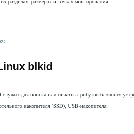
 их разделах, размерах и точках монтирования.
2024
inux blkid
служит для поиска или печати атрибутов блочного устр
d
дотельного накопителя (SSD), USB-накопителя.