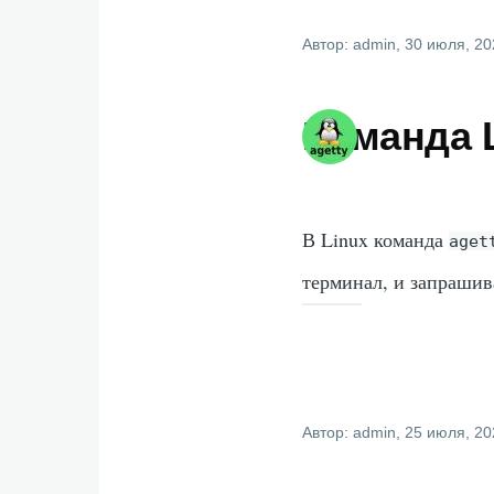
Автор:
admin
, 30 июля, 2
Команда L
В Linux команда
aget
терминал, и запрашив
Автор:
admin
, 25 июля, 2