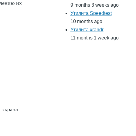
влению их
9 months 3 weeks ago
Утилита Speedtest
10 months ago
Утилита xrandr
11 months 1 week ago
 экрана