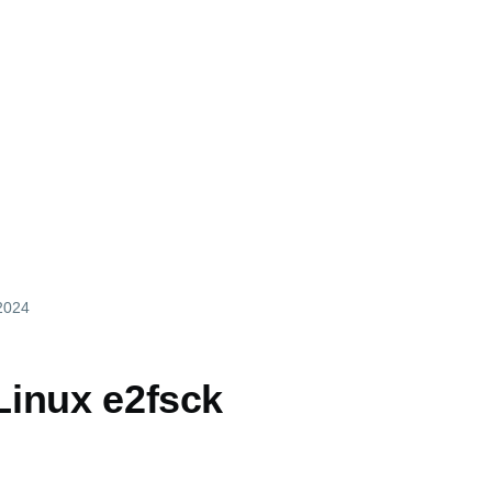
 2024
inux e2fsck