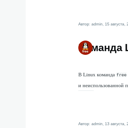
Автор:
admin
, 15 августа,
Команда L
В Linux команда
free
и неиспользованной па
Автор:
admin
, 13 августа,