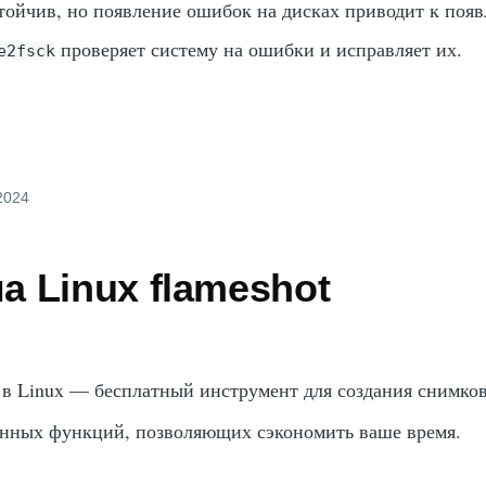
стойчив, но появление ошибок на дисках приводит к поя
проверяет систему на ошибки и исправляет их.
e2fsck
 2024
 Linux flameshot
в Linux — бесплатный инструмент для создания снимков
енных функций, позволяющих сэкономить ваше время.