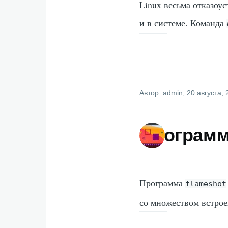
Linux весьма отказоу
и в системе. Команда
Автор:
admin
, 20 августа,
Программа
Программа
flameshot
со множеством встро