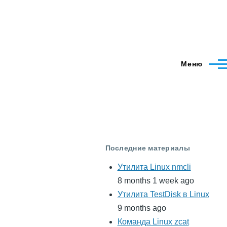
Меню
Последние материалы
Утилита Linux nmcli
8 months 1 week ago
Утилита TestDisk в Linux
9 months ago
Команда Linux zcat