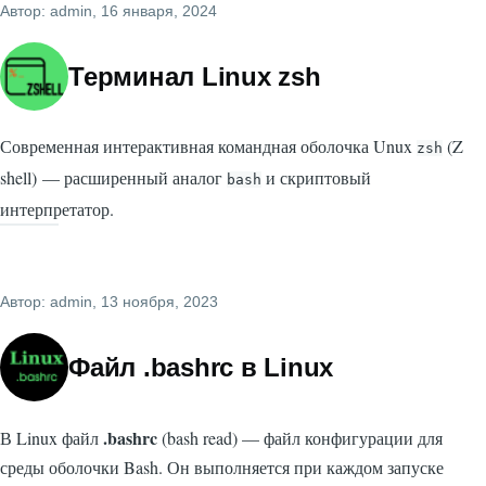
Автор:
admin
, 16 января, 2024
Терминал Linux zsh
Современная интерактивная командная оболочка Unux
(Z
zsh
shell) — расширенный аналог
и скриптовый
bash
интерпретатор.
Автор:
admin
, 13 ноября, 2023
Файл .bashrc в Linux
.bashrc
В Linux файл
(bash read) — файл конфигурации для
среды оболочки Bash. Он выполняется при каждом запуске