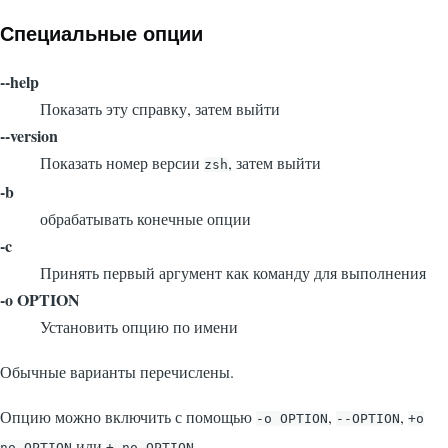
Специальные опции
--help
Показать эту справку, затем выйти
--version
Показать номер версии
, затем выйти
zsh
-b
обрабатывать конечные опции
-c
Принять первый аргумент как команду для выполнения
-o OPTION
Установить опцию по имени
Обычные варианты перечислены.
Опцию можно включить с помощью
,
,
-o OPTION
--OPTION
+o
или
.
no_OPTION
+-no-OPTION