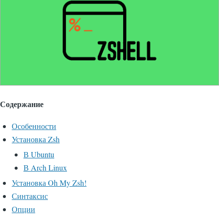
Содержание
Особенности
Установка Zsh
В Ubuntu
В Arch Linux
Установка Oh My Zsh!
Синтаксис
Опции