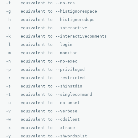
-f    equivalent to --no-rcs

-g    equivalent to --histignorespace

-h    equivalent to --histignoredups

-i    equivalent to --interactive

-k    equivalent to --interactivecomments

-l    equivalent to --login

-m    equivalent to --monitor

-n    equivalent to --no-exec

-p    equivalent to --privileged

-r    equivalent to --restricted

-s    equivalent to --shinstdin

-t    equivalent to --singlecommand

-u    equivalent to --no-unset

-v    equivalent to --verbose

-w    equivalent to --cdsilent

-x    equivalent to --xtrace

-y    equivalent to --shwordsplit