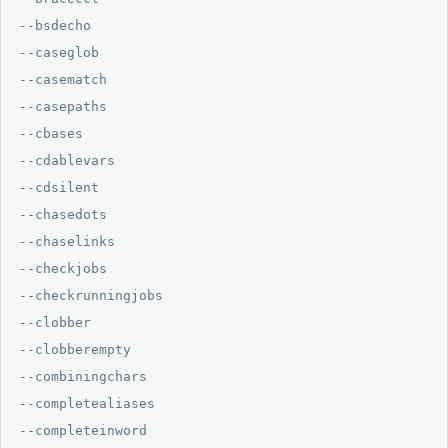
--bsdecho

--caseglob

--casematch

--casepaths

--cbases

--cdablevars

--cdsilent

--chasedots

--chaselinks

--checkjobs

--checkrunningjobs

--clobber

--clobberempty

--combiningchars

--completealiases

--completeinword
