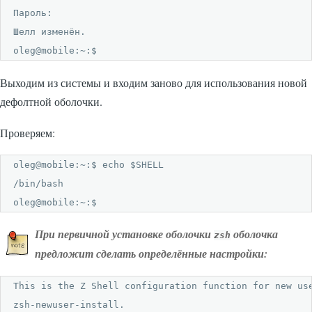
Пароль: 

Шелл изменён.

oleg@mobile:~:$
Выходим из системы и входим заново для использования новой
дефолтной оболочки.
Проверяем:
oleg@mobile:~:$ echo $SHELL

/bin/bash

oleg@mobile:~:$
При первичной установке оболочки
оболочка
zsh
предложит сделать определённые настройки:
This is the Z Shell configuration function for new use
zsh-newuser-install.
