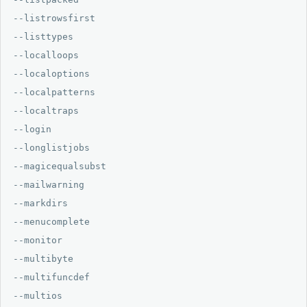
--listrowsfirst

--listtypes

--localloops

--localoptions

--localpatterns

--localtraps

--login

--longlistjobs

--magicequalsubst

--mailwarning

--markdirs

--menucomplete

--monitor

--multibyte

--multifuncdef

--multios
