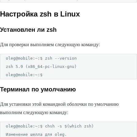
Настройка zsh в Linux
Установлен ли zsh
Для проверки выполняем следующую команду:
oleg@mobile:~:$ zsh --version

zsh 5.9 (x86_64-pc-linux-gnu)

oleg@mobile:~:$
Терминал по умолчанию
Для установки этой командной оболочки по умолчанию
выполним следующую команду:
oleg@mobile:~:$ chsh -s $(which zsh)

Изменение шелла для oleg.
