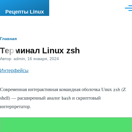
Перейти к основному содержанию
Ме
Рецепты Linux
Строка
Главная
Терминал Linux zsh
навигации
Автор:
admin
, 16 января, 2024
Интерфейсы
Современная интерактивная командная оболочка Unux
(Z
zsh
shell) — расширенный аналог
и скриптовый
bash
интерпретатор.