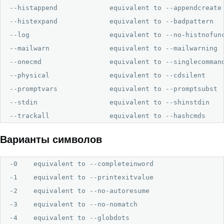
--histappend             equivalent to --appendcreate

--histexpand             equivalent to --badpattern

--log                    equivalent to --no-histnofunc
--mailwarn               equivalent to --mailwarning

--onecmd                 equivalent to --singlecommand
--physical               equivalent to --cdsilent

--promptvars             equivalent to --promptsubst

--stdin                  equivalent to --shinstdin

--trackall               equivalent to --hashcmds
Варианты символов
-0    equivalent to --completeinword

-1    equivalent to --printexitvalue

-2    equivalent to --no-autoresume

-3    equivalent to --no-nomatch

-4    equivalent to --globdots
