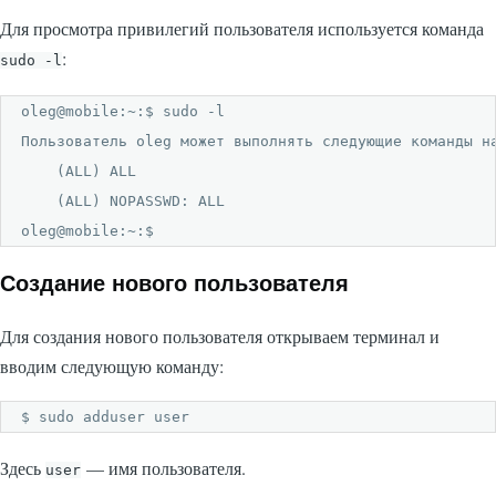
Для просмотра привилегий пользователя используется команда
:
sudo -l
oleg@mobile:~:$ sudo -l

Пользователь oleg может выполнять следующие команды на
    (ALL) ALL

    (ALL) NOPASSWD: ALL

oleg@mobile:~:$
Создание нового пользователя
Для создания нового пользователя открываем терминал и
вводим следующую команду:
$ sudo adduser user
Здесь
— имя пользователя.
user