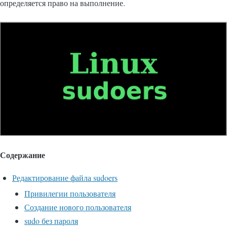
определяется право на выполнение.
Содержание
Редактирование файла sudoers
Привилегии пользователя
Создание нового пользователя
sudo без пароля