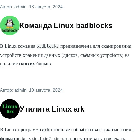
Автор:
admin
, 13 августа, 2024
Команда Linux badblocks
В Linux команда
предназначена для сканирования
badblocks
устройств хранения данных (дисков, съёмных устройств) на
плохих
наличие
блоков.
Автор:
admin
, 10 августа, 2024
Утилита Linux ark
В Linux программа
позволяет обрабатывать сжатые файлы
ark
форматов tar, gzip, bzip2, zip, rar: просматривать, извлекать,