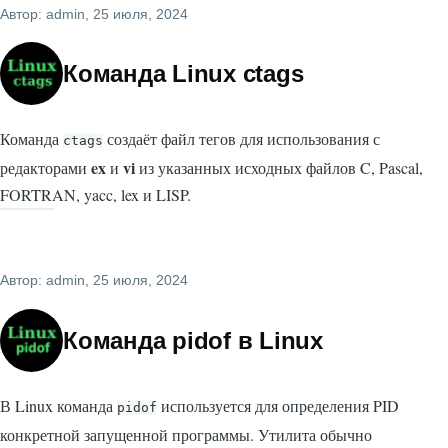
Автор:
admin
, 25 июля, 2024
Команда Linux ctags
Команда
создаёт файл тегов для использования с
ctags
ex
vi
редакторами
и
из указанных исходных файлов C, Pascal,
FORTRAN, yacc, lex и LISP.
Автор:
admin
, 25 июля, 2024
Команда pidof в Linux
В Linux команда
используется для определения PID
pidof
конкретной запущенной программы. Утилита обычно