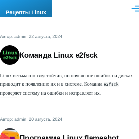
Перейти к основному содержанию
Ме
Рецепты Linux
Автор:
admin
, 22 августа, 2024
Команда Linux e2fsck
Linux весьма отказоустойчив, но появление ошибок на дисках
приводит к появлению их и в системе. Команда
e2fsck
проверяет систему на ошибки и исправляет их.
Автор:
admin
, 20 августа, 2024
Программа Linux flameshot