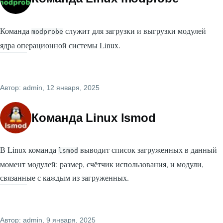
Команда
служит для загрузки и выгрузки модулей
modprobe
ядра операционной системы Linux.
Автор:
admin
, 12 января, 2025
Команда Linux lsmod
В Linux команда
выводит список загруженных в данный
lsmod
момент модулей: размер, счётчик использования, и модули,
связанные с каждым из загруженных.
Автор:
admin
, 9 января, 2025