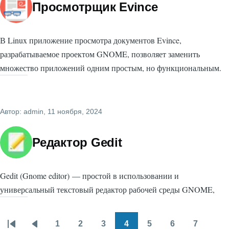
Просмотрщик Evince
В Linux приложение просмотра документов Evince,
разрабатываемое проектом GNOME, позволяет заменить
множество приложений одним простым, но функциональным.
Автор:
admin
, 11 ноября, 2024
Редактор Gedit
Gedit (Gnome editor) — простой в использовании и
универсальный текстовый редактор рабочей среды GNOME,
1
2
3
4
5
6
7