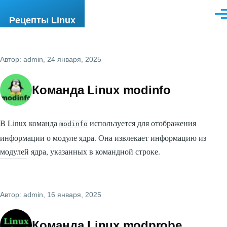
Перейти к основному содержанию
Ме
Рецепты Linux
Автор:
admin
, 24 января, 2025
Команда Linux modinfo
В Linux команда
используется для отображения
modinfo
информации о модуле ядра. Она извлекает информацию из
модулей ядра, указанных в командной строке.
Автор:
admin
, 16 января, 2025
Команда Linux modprobe