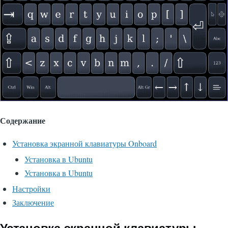
Содержание
Установка экранной клавиатуры Onboard
Установка в Ubuntu
Установка в Ubuntu
Настройки
Заключение