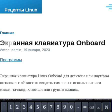
Перейти к основному содержанию
Ме
Рецепты Linux
Строка
Главная
Экранная клавиатура Onboard
навигации
Автор:
admin
, 19 января, 2023
Программы
Экранная клавиатура Linux Onboard для десктопа или ноутбука
позволяет с лёгкостью вводить символы с использованием
мыши, тачпада, клавиши или группы клавиш.