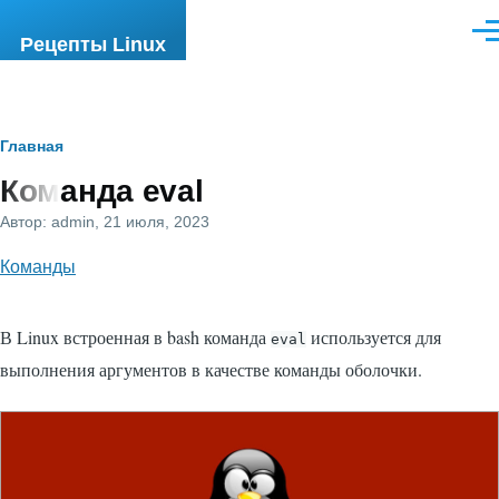
Перейти к основному содержанию
Ме
Рецепты Linux
Строка
Главная
Команда eval
навигации
Автор:
admin
, 21 июля, 2023
Команды
В Linux встроенная в bash команда
используется для
eval
выполнения аргументов в качестве команды оболочки.