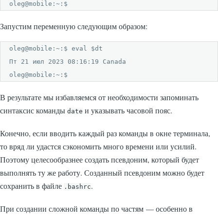
oleg@mobile:~:$
Запустим переменную следующим образом:
oleg@mobile:~:$ eval $dt

Пт 21 июл 2023 08:16:19 Canada

oleg@mobile:~:$
В результате мы избавляемся от необходимости запоминать
синтаксис команды
и указывать часовой пояс.
date
Конечно, если вводить каждый раз команды в окне терминала,
то вряд ли удастся сэкономить много времени или усилий.
Поэтому целесообразнее создать псевдоним, который будет
выполнять ту же работу. Созданный псевдоним можно будет
сохранить в файле
.
.bashrc
При создании сложной команды по частям — особенно в