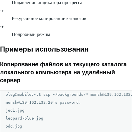
Подавление индикатора прогресса
-r
Рекурсивное копирование каталогов
-v
Подробный режим
Примеры использования
Копирование файлов из текущего каталога
локального компьютера на удалённый
сервер
oleg@mobile:~:$ scp ~/backgrounds/* mensh@139.162.132.
mensh@139.162.132.20's password: 

jedi.jpg                                              
leopard-blue.jpg                                      
odd.jpg                                               