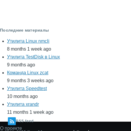
Последние материалы
Утилита Linux nmcli
8 months 1 week ago
Утилита TestDisk в Linux
9 months ago
Команда Linux zcat
9 months 3 weeks ago
Утилита Speedtest
10 months ago
Утилита xrandr
11 months 1 week ago
RSS feed
О проекте
Secondary