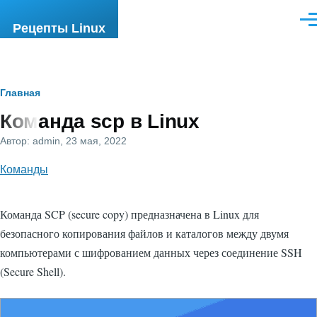
Перейти к основному содержанию
Ме
Рецепты Linux
Строка
Главная
Команда scp в Linux
навигации
Автор:
admin
, 23 мая, 2022
Команды
Команда SCP (secure copy) предназначена в Linux для
безопасного копирования файлов и каталогов между двумя
компьютерами с шифрованием данных через соединение SSH
(Secure Shell).