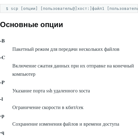
$ scp [опции] [пользователь@]хост:]файл1 [пользовател
Основные опции
-B
Пакетный режим для передачи нескольких файлов
-C
Включение сжатия данных при их отправке на конечный
компьютер
-P
Указание порта ssh удаленного хоста
-l
Ограничение скорости в кбит/сек
-p
Сохранение изменения файлов и времени доступа
-q