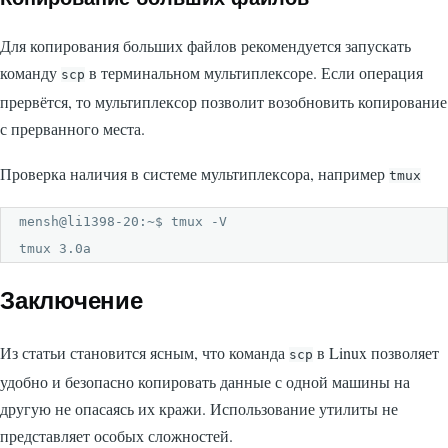
Для копирования больших файлов рекомендуется запускать
команду
в терминальном мультиплексоре. Если операция
scp
прервётся, то мультиплексор позволит возобновить копирование
с прерванного места.
Проверка наличия в системе мультиплексора, например
tmux
mensh@li1398-20:~$ tmux -V

tmux 3.0a
Заключение
Из статьи становится ясным, что команда
в Linux позволяет
scp
удобно и безопасно копировать данные с одной машины на
другую не опасаясь их кражи. Использование утилиты не
представляет особых сложностей.