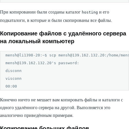
При копировании были созданы каталог
и его
hosting
подкаталоги, в которые и были скопированы все файлы.
Копирование файлов с удалённого сервера
на локальный компьютер
mensh@li1398-20:~$ scp mensh@139.162.132.20:/home/mens
mensh@139.162.132.20's password: 

disconn                                               
visconn                                               
00:00
Конечно ничто не мешает вам копировать файлы и каталоги с
одного удалённого сервера на другой. Выполняется это
аналогично приведённым примерам.
Копирование больших файлов