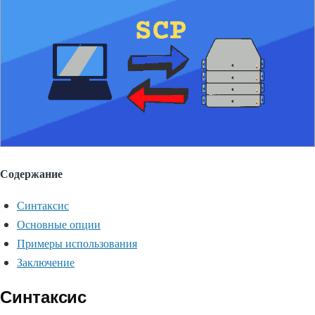
Содержание
Синтаксис
Основные опции
Примеры использования
Заключение
Синтаксис