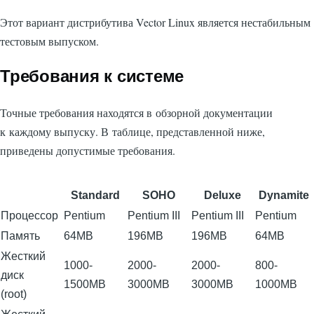
Этот вариант дистрибутива Vector Linux является нестабильным
тестовым выпуском.
Требования к системе
Точные требования находятся в обзорной документации
к каждому выпуску. В таблице, представленной ниже,
приведены допустимые требования.
Standard
SOHO
Deluxe
Dynamite
Процессор
Pentium
Pentium III
Pentium III
Pentium
Память
64MB
196MB
196MB
64MB
Жесткий
1000-
2000-
2000-
800-
диск
1500MB
3000MB
3000MB
1000MB
(root)