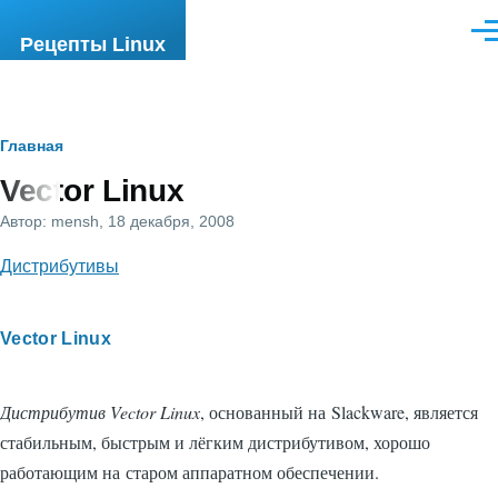
Перейти к основному содержанию
Ме
Рецепты Linux
Строка
Главная
Vector Linux
навигации
Автор:
mensh
, 18 декабря, 2008
Дистрибутивы
Vector Linux
Дистрибутив Vector Linux
, основанный на Slackware, является
стабильным, быстрым и лёгким дистрибутивом, хорошо
работающим на старом аппаратном обеспечении.