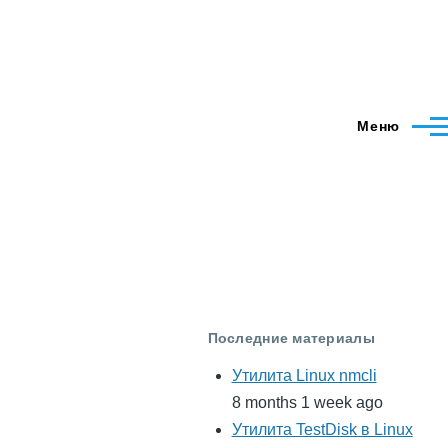
Меню
Последние материалы
Утилита Linux nmcli
8 months 1 week ago
Утилита TestDisk в Linux