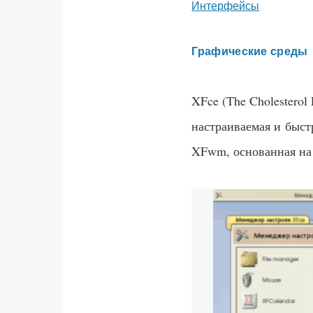
Интерфейсы
Графические среды
XFce (The Cholesterol
настраиваемая и быст
XFwm, основанная на 