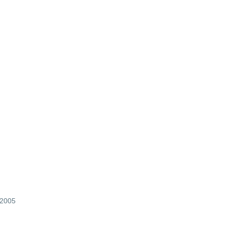
и
 2005