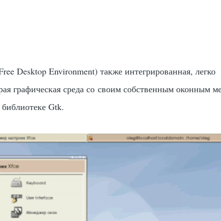
 Free Desktop Environment) также интегрированная, легко
рая графическая среда со своим собственным оконным 
библиотеке Gtk.