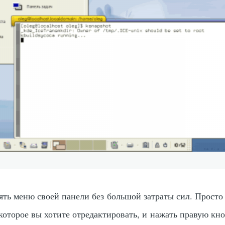
ять меню своей панели без большой затраты сил. Просто
которое вы хотите отредактировать, и нажать правую кн