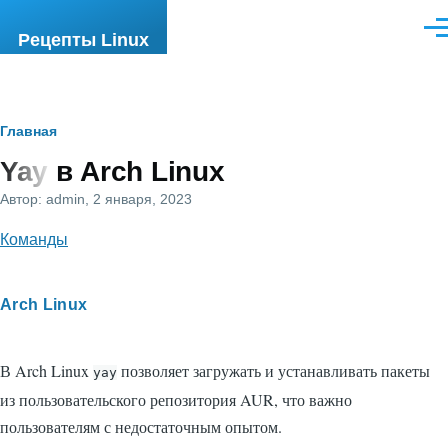
Перейти к основному содержанию
Ме
Рецепты Linux
Строка
Главная
Yay в Arch Linux
навигации
Автор:
admin
, 2 января, 2023
Команды
Arch Linux
В Arch Linux
позволяет загружать и устанавливать пакеты
yay
из пользовательского репозитория AUR, что важно
пользователям с недостаточным опытом.