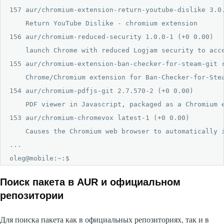
157 aur/chromium-extension-return-youtube-dislike 3.0.
    Return YouTube Dislike - chromium extension

156 aur/chromium-reduced-security 1.0.0-1 (+0 0.00) 

    launch Chrome with reduced Logjam security to acce
155 aur/chromium-extension-ban-checker-for-steam-git r
    Chrome/Chromium extension for Ban-Checker-for-Stea
154 aur/chromium-pdfjs-git 2.7.570-2 (+0 0.00) 

    PDF viewer in Javascript, packaged as a Chromium e
153 aur/chromium-chromevox latest-1 (+0 0.00) 

    Causes the Chromium web browser to automatically 
...

oleg@mobile:~:$
Поиск пакета в AUR и официальном
репозитории
Для поиска пакета как в официальных репозиториях, так и в