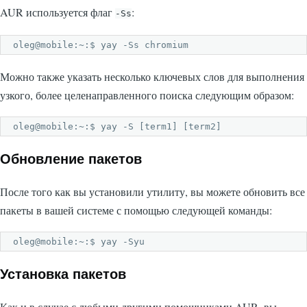
AUR используется флаг
:
-Ss
oleg@mobile:~:$ yay -Ss chromium
Можно также указать несколько ключевых слов для выполнения
узкого, более целенаправленного поиска следующим образом:
oleg@mobile:~:$ yay -S [term1] [term2]
Обновление пакетов
После того как вы установили утилиту, вы можете обновить все
пакеты в вашей системе с помощью следующей команды:
oleg@mobile:~:$ yay -Syu
Установка пакетов
Как и в случае с любыми другими помощниками AUR, вы