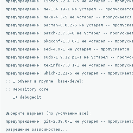
предупреждение: libtool-2.4.7-5 не устарел -- пропуска
предупреждение: m4-1.4.19-1 не устарел -- пропускается
предупреждение: make-4.3-5 не устарел -- пропускается

предупреждение: pacman-6.0.2-5 не устарел -- пропускае
предупреждение: patch-2.7.6-8 не устарел -- пропускает
предупреждение: pkgconf-1.8.0-1 не устарел -- пропуска
предупреждение: sed-4.9-1 не устарел -- пропускается

предупреждение: sudo-1.9.12.p1-1 не устарел -- пропуск
предупреждение: texinfo-7.0.1-1 не устарел -- пропуска
предупреждение: which-2.21-5 не устарел -- пропускаетс
:: 1 объект в группе  base-devel:

:: Repository core

   1) debugedit

Выберите вариант (по умолчанию=все): 

предупреждение: git-2.39.0-1 не устарел -- пропускаетс
разрешение зависимостей...
