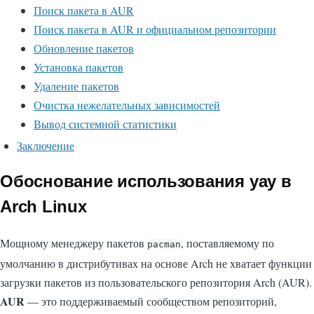
Поиск пакета в AUR
Поиск пакета в AUR и официальном репозитории
Обновление пакетов
Установка пакетов
Удаление пакетов
Очистка нежелательных зависимостей
Вывод системной статистики
Заключение
Обоснование использования yay в
Arch Linux
Мощному менеджеру пакетов
, поставляемому по
pacman
умолчанию в дистрибутивах на основе Arch не хватает функции
загрузки пакетов из пользовательского репозитория Arch (AUR).
AUR
— это поддерживаемый сообществом репозиторий,