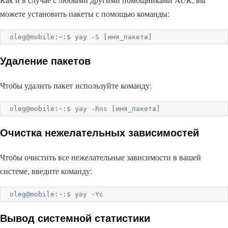
можете установить пакеты с помощью команды:
oleg@mobile:~:$ yay -S [имя_пакета]
Удаление пакетов
Чтобы удалить пакет используйте команду:
oleg@mobile:~:$ yay -Rns [имя_пакета]
Очистка нежелательных зависимостей
Чтобы очистить все нежелательные зависимости в вашей
системе, введите команду:
oleg@mobile:~:$ yay -Yc
Вывод системной статистики