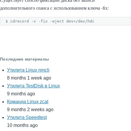
дополнительного сеанса с использованием ключа -fix:
$ cdrecord -v -fix -eject dev=/dev/hdc
Последние материалы
Утилита Linux nmcli
8 months 1 week ago
Утилита TestDisk в Linux
9 months ago
Команда Linux zcat
9 months 2 weeks ago
Утилита Speedtest
10 months ago