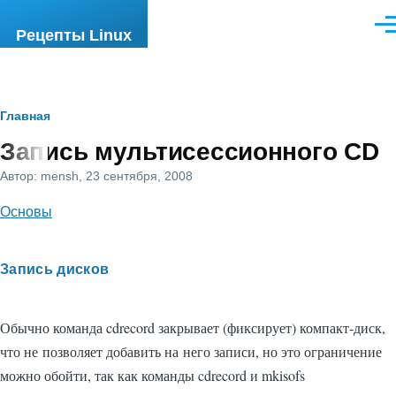
Перейти к основному содержанию
Ме
Рецепты Linux
Строка
Главная
Запись мультисессионного CD
навигации
Автор:
mensh
, 23 сентября, 2008
Основы
Запись дисков
Обычно команда cdrecord закрывает (фиксирует) компакт-диск,
что не позволяет добавить на него записи, но это ограничение
можно обойти, так как команды cdrecord и mkisofs