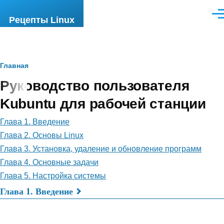
Перейти к основному содержанию
Ме
Рецепты Linux
Строка
Главная
Руководство пользователя
навигации
Kubuntu для рабочей станции
Глава 1. Введение
Глава 2. Основы Linux
Глава 3. Установка, удаление и обновление программ
Глава 4. Основные задачи
Глава 5. Настройка системы
Глава 1. Введение
Перекрёстные
ссылки