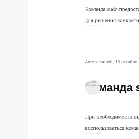
Команда sudo предост
для решения конкретн
Автор:
mensh
, 13 октября
Команда 
При необходимости в
воспользоваться кома