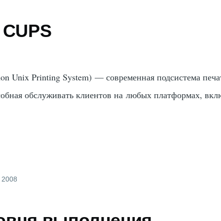
е CUPS
 Unix Printing System) — современная подсистема печа
особная обслуживать клиентов на любых платформах, вкл
, 2008
овня выполнения