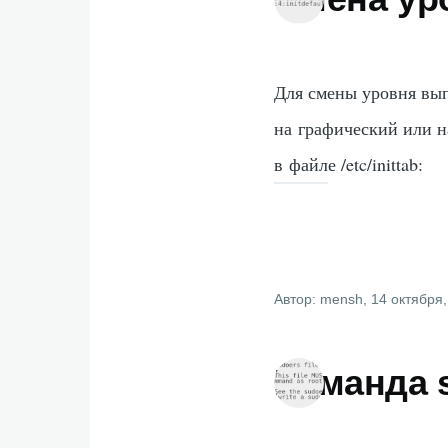
Для смены уровня вып
на графический или н
в файле /etc/inittab:
Автор:
mensh
, 14 октября
Команда 