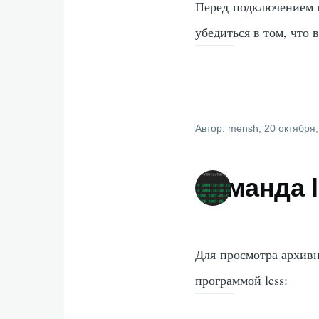
Перед подключением п
убедиться в том, что 
Автор:
mensh
, 20 октября
Команда 
Для просмотра архивных
программой less: