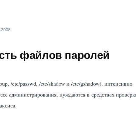
, 2008
сть файлов паролей
up, /etc/passwd, /etc/shadow и /etc/gshadow), интенсивно
ссе администрирования, нуждаются в средствах проверк
аксиса.