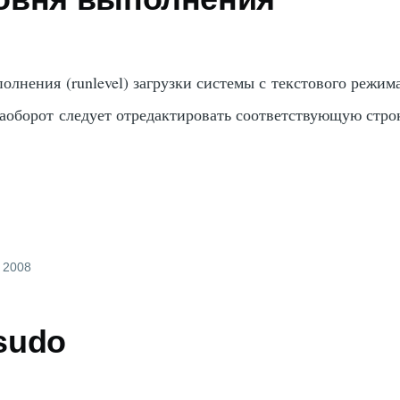
олнения (runlevel) загрузки системы с текстового режим
аоборот следует отредактировать соответствующую стро
, 2008
sudo