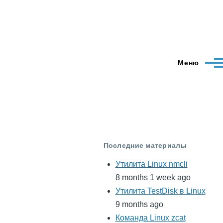
Меню
Последние материалы
Утилита Linux nmcli
8 months 1 week ago
Утилита TestDisk в Linux
9 months ago
Команда Linux zcat