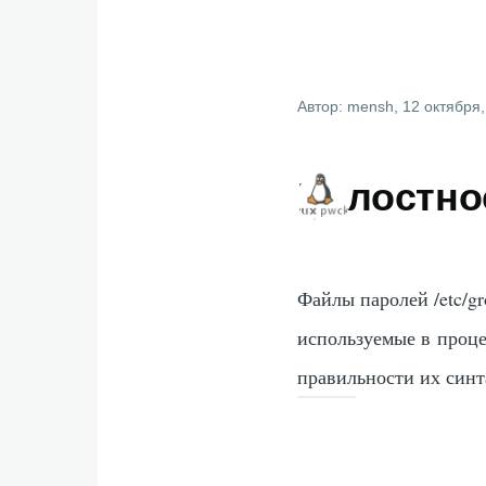
Автор:
mensh
, 12 октября
Целостно
Файлы паролей /etc/gro
используемые в проце
правильности их синт