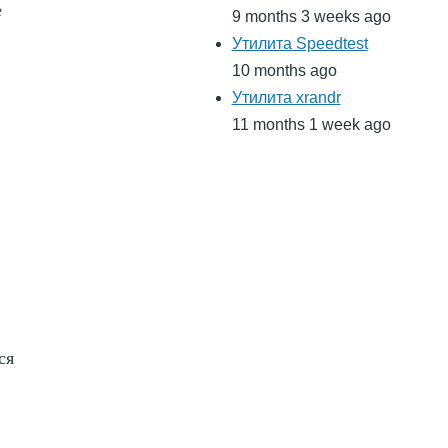
е
9 months 3 weeks ago
Утилита Speedtest
10 months ago
Утилита xrandr
11 months 1 week ago
ся