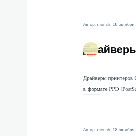
Автор:
mensh
, 18 октября
Драйверы
Драйверы принтеров C
в формате PPD (PostScr
Автор:
mensh
, 18 октября