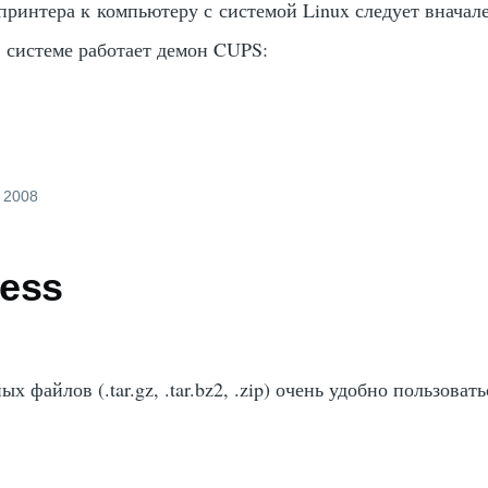
ринтера к компьютеру с системой Linux следует вначал
в системе работает демон CUPS:
, 2008
less
 файлов (.tar.gz, .tar.bz2, .zip) очень удобно пользовать