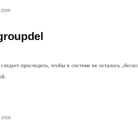
, 2008
groupdel
следует проследить, чтобы в системе не осталось „бесх
ей.
, 2008