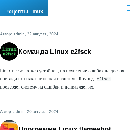
Перейти к основному содержанию
Ме
Рецепты Linux
Автор:
admin
, 22 августа, 2024
Команда Linux e2fsck
Linux весьма отказоустойчив, но появление ошибок на дисках
приводит к появлению их и в системе. Команда
e2fsck
проверяет систему на ошибки и исправляет их.
Автор:
admin
, 20 августа, 2024
Программа Linux flameshot