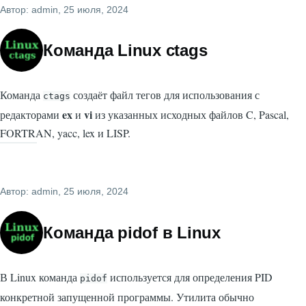
Автор:
admin
, 25 июля, 2024
Команда Linux ctags
Команда
создаёт файл тегов для использования с
ctags
ex
vi
редакторами
и
из указанных исходных файлов C, Pascal,
FORTRAN, yacc, lex и LISP.
Автор:
admin
, 25 июля, 2024
Команда pidof в Linux
В Linux команда
используется для определения PID
pidof
конкретной запущенной программы. Утилита обычно