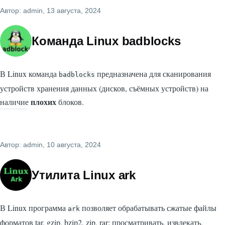
Автор:
admin
, 13 августа, 2024
Команда Linux badblocks
В Linux команда
предназначена для сканирования
badblocks
устройств хранения данных (дисков, съёмных устройств) на
плохих
наличие
блоков.
Автор:
admin
, 10 августа, 2024
Утилита Linux ark
В Linux программа
позволяет обрабатывать сжатые файлы
ark
форматов tar, gzip, bzip2, zip, rar: просматривать, извлекать,