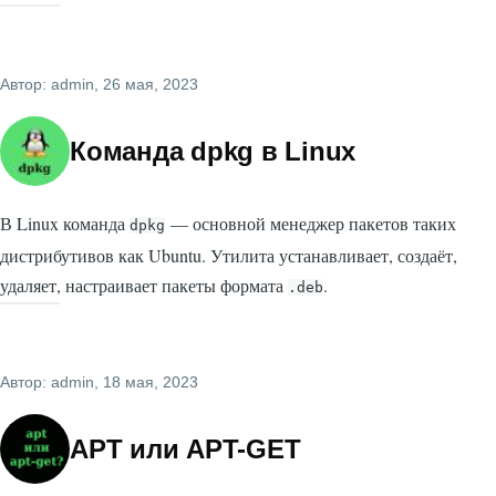
Автор:
admin
, 26 мая, 2023
Команда dpkg в Linux
В Linux команда
— основной менеджер пакетов таких
dpkg
дистрибутивов как Ubuntu. Утилита устанавливает, создаёт,
удаляет, настраивает пакеты формата
.
.deb
Автор:
admin
, 18 мая, 2023
APT или APT-GET