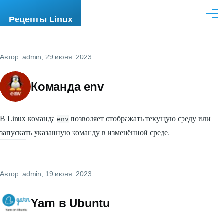
Перейти к основному содержанию
Ме
Рецепты Linux
Автор:
admin
, 29 июня, 2023
Команда env
В Linux команда
позволяет отображать текущую среду или
env
запускать указанную команду в изменённой среде.
Автор:
admin
, 19 июня, 2023
Yarn в Ubuntu