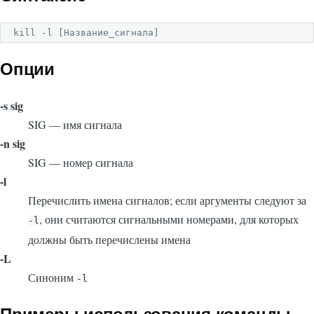
kill -l [Название_сигнала]
Опции
-s sig
SIG — имя сигнала
-n sig
SIG — номер сигнала
-l
Перечислить имена сигналов; если аргументы следуют за
, они считаются сигнальными номерами, для которых
-l
должны быть перечислены имена
-L
Синоним
-l