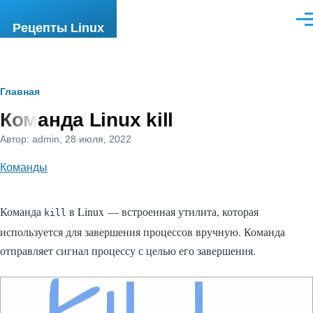
Перейти к основному содержанию
Ме
Рецепты Linux
Строка
Главная
Команда Linux kill
навигации
Автор:
admin
, 28 июля, 2022
Команды
Команда
в Linux — встроенная утилита, которая
kill
используется для завершения процессов вручную. Команда
отправляет сигнал процессу с целью его завершения.