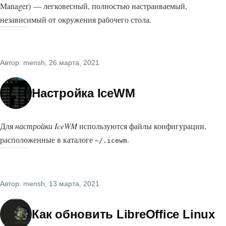
Manager) — легковесный, полностью настраиваемый,
независимый от окружения рабочего стола.
Автор:
mensh
, 26 марта, 2021
Настройка IceWM
Для
настройки IceWM
используются файлы конфигурации,
расположенные в каталоге
.
~/.icewm
Автор:
mensh
, 13 марта, 2021
Как обновить LibreOffice Linux