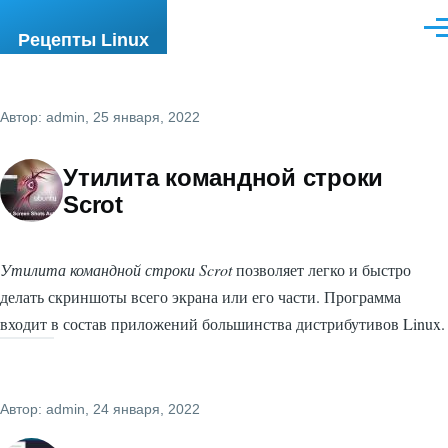
Перейти к основному содержанию
Ме
Рецепты Linux
Автор:
admin
, 25 января, 2022
Утилита командной строки
Scrot
Утилита командной строки Scrot
позволяет легко и быстро
делать скриншоты всего экрана или его части. Программа
входит в состав приложений большинства дистрибутивов Linux.
Автор:
admin
, 24 января, 2022