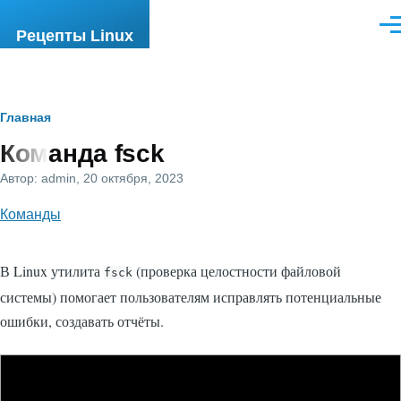
Перейти к основному содержанию
Ме
Рецепты Linux
Строка
Главная
Команда fsck
навигации
Автор:
admin
, 20 октября, 2023
Команды
В Linux утилита
(проверка целостности файловой
fsck
системы) помогает пользователям исправлять потенциальные
ошибки, создавать отчёты.