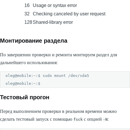
16
Usage or syntax error
32
Checking canceled by user request
128
Shared-library error
Монтирование раздела
По завершении проверки и ремонта монтируем раздел для
дальнейшего использования:
oleg@mobile:~:$ sudo mount /dev/sda5

oleg@mobile:~:$ 
Тестовый прогон
Перед выполнением проверки в реальном времени можно
сделать тестовый запуск с помощью
с опцией
:
fsck
-N