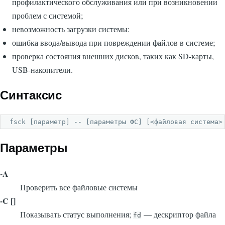
профилактического обслуживания или при возникновении
проблем с системой;
невозможность загрузки системы:
ошибка ввода/вывода при повреждении файлов в системе;
проверка состояния внешних дисков, таких как SD-карты,
USB-накопители.
Синтаксис
fsck [параметр] -- [параметры ФС] [<файловая система>
Параметры
-A
Проверить все файловые системы
-C [
]
Показывать статус выполнения;
— дескриптор файла
fd