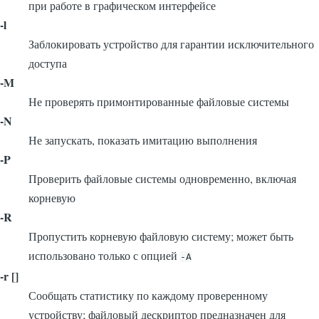
при работе в графическом интерфейсе
-l
Заблокировать устройство для гарантии исключительного
доступа
-M
Не проверять примонтированные файловые системы
-N
Не запускать, показать имитацию выполнения
-P
Проверить файловые системы одновременно, включая
корневую
-R
Пропустить корневую файловую систему; может быть
использовано только с опцией
-A
-r [
]
Сообщать статистику по каждому проверенному
устройству; файловый дескриптор предназначен для