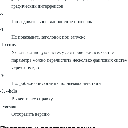
графических интерфейсов
-s
Последовательное выполнение проверок
-T
Не показывать заголовок при запуске
-t <тип>
Указать файловую систему для проверки; в качестве
параметра можно перечислить несколько файловых систем
через запятую
-V
Подробное описание выполняемых действий
-?, --help
Вывести эту справку
--version
Отобразить версию