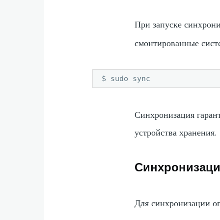
При запуске синхрон
смонтированные сист
$ sudo sync
Синхронизация гарант
устройства хранения.
Синхронизаци
Для синхронизации оп