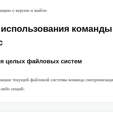
ацию о версии и выйти
использования команды
c
я целых файловых систем
зации текущей файловой системы команда синхронизац
-либо опций: