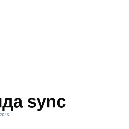
да sync
и
 2023