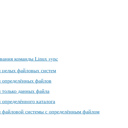
вания команды Linux sync
 целых файловых систем
 определённых файлов
 только данных файла
 определённого каталога
 файловой системы с определённым файлом