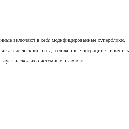
нные включают в себя модифицированные суперблоки,
дексные дескрипторы, отложенные операции чтения и з
льзует несколько системных вызовов: