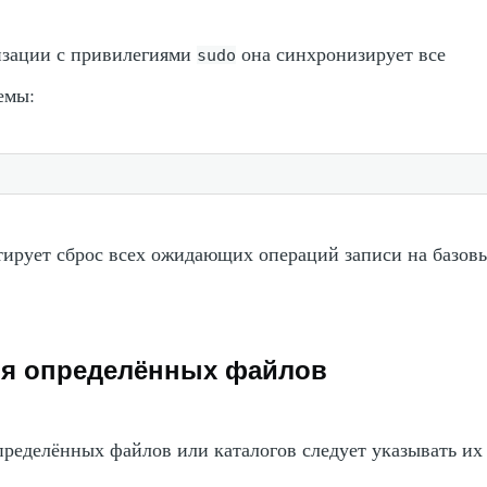
изации с привилегиями
она синхронизирует все
sudo
емы:
ирует сброс всех ожидающих операций записи на базов
я определённых файлов
ределённых файлов или каталогов следует указывать их