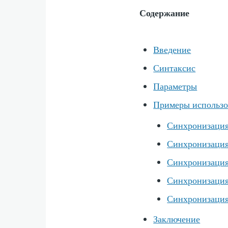
Содержание
Введение
Синтаксис
Параметры
Примеры использо
Синхронизация
Синхронизация
Синхронизация
Синхронизация
Синхронизация
Заключение