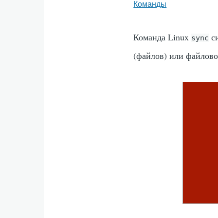
Команды
Команда Linux
си
sync
(файлов) или файлов