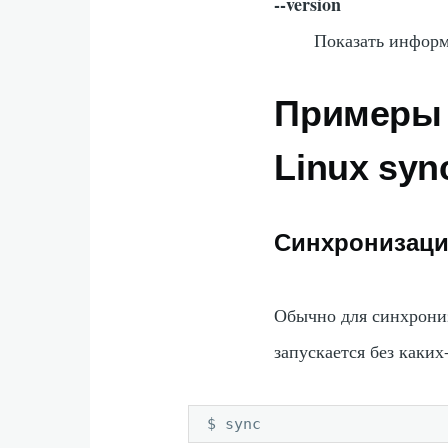
--version
Показать информ
Примеры 
Linux syn
Синхронизаци
Обычно для синхрони
запускается без каких
$ sync