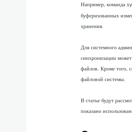
Например, команда
s
буферизованных изме
хранения.
Для системного админ
синхронизации может
файлов. Кроме того, 
файловой системы.
В статье будут рассм
показано использован