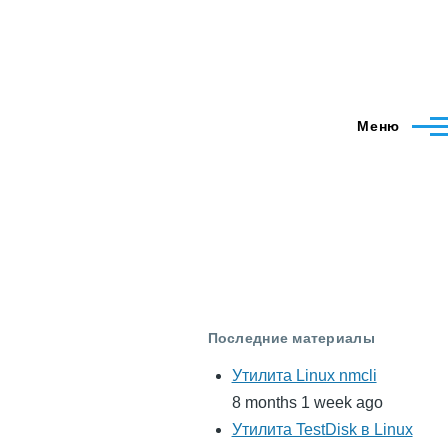
Меню
Последние материалы
Утилита Linux nmcli
8 months 1 week ago
Утилита TestDisk в Linux