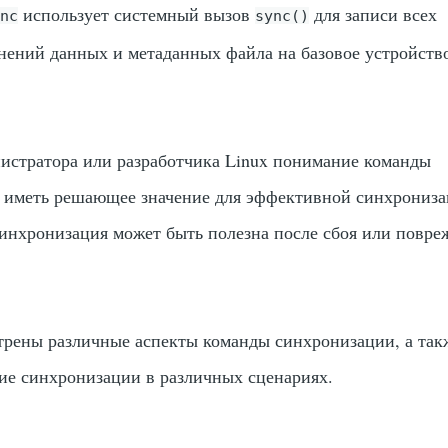
использует системный вызов
для записи всех
ync
sync()
нений данных и метаданных файла на базовое устройств
истратора или разработчика Linux понимание команды
 иметь решающее значение для эффективной синхрониз
синхронизация может быть полезна после сбоя или повре
отрены различные аспекты команды синхронизации, а так
ие синхронизации в различных сценариях.