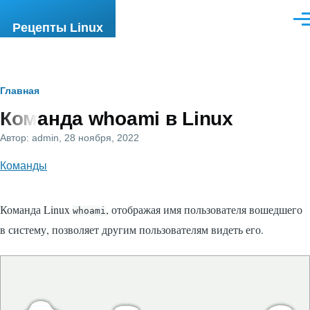
Перейти к основному содержанию
Ме
Рецепты Linux
Строка
Главная
Команда whoami в Linux
навигации
Автор:
admin
, 28 ноября, 2022
Команды
Команда Linux
, отображая имя пользователя вошедшего
whoami
в систему, позволяет другим пользователям видеть его.