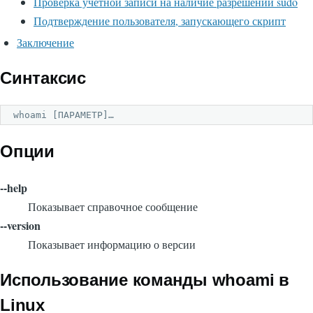
Проверка учетной записи на наличие разрешений sudo
Подтверждение пользователя, запускающего скрипт
Заключение
Синтаксис
whoami [ПАРАМЕТР]…
Опции
--help
Показывает справочное сообщение
--version
Показывает информацию о версии
Использование команды whoami в
Linux