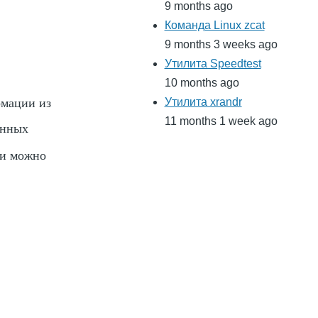
9 months ago
Команда Linux zcat
9 months 3 weeks ago
Утилита Speedtest
10 months ago
рмации из
Утилита xrandr
11 months 1 week ago
анных
ии можно