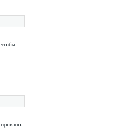
 чтобы
кировано.