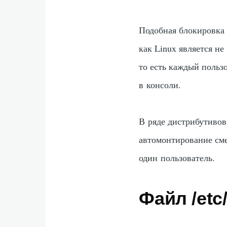
Подобная блокировка 
как Linux является н
то есть каждый пользо
в консоли.
В ряде дистрибутивов
автомонтирование сме
один пользователь.
Файл /etc/