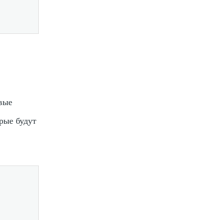
вые
рые будут