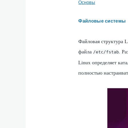
Основы
Файловые системы
Файловая структура L
файла
. Р
/etc/fstab
Linux определяет кат
полностью настраиват