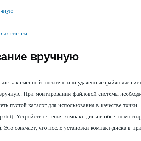
учную
вых систем
ание вручную
акие как сменный носитель или удаленные файловые сис
вручную. При монтировании файловой системы необходи
еть пустой каталог для использования в качестве точки
point). Устройство чтения компакт-дисков обычно монти
. Это означает, что после установки компакт-диска в пр
m