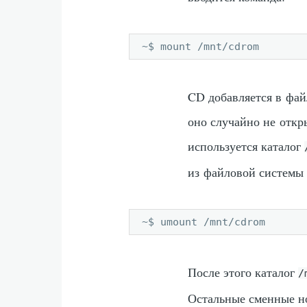
~$ mount /mnt/cdrom
CD добавляется в фай
оно случайно не откр
используется каталог
из файловой системы
~$ umount /mnt/cdrom
После этого каталог
/
Остальные сменные н