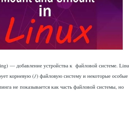
ng) — добавление устройства к файловой системе. Lin
ует корневую (
) файловую систему и некоторые особы
/
пинга не показывается как часть файловой системы, но