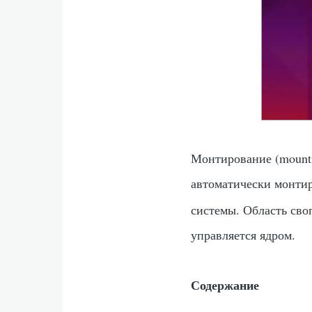
Монтирование (mounti
автоматически монтир
системы. Область сво
управляется ядром.
Содержание