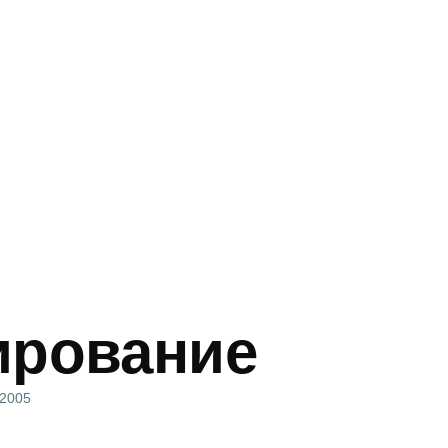
ирование
и
 2005