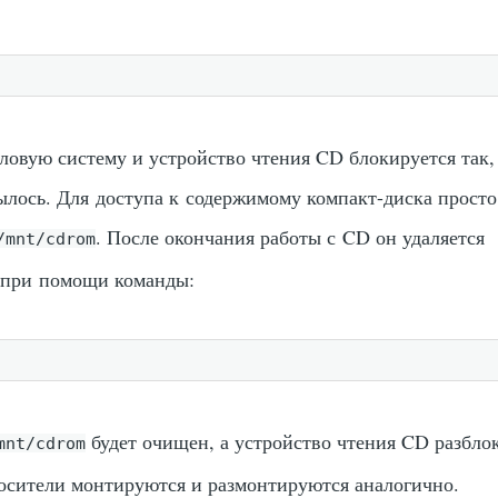
ловую систему и устройство чтения CD блокируется так,
ылось. Для доступа к содержимому компакт-диска просто
. После окончания работы с CD он удаляется
/mnt/cdrom
 при помощи команды:
будет очищен, а устройство чтения CD разбло
mnt/cdrom
осители монтируются и размонтируются аналогично.