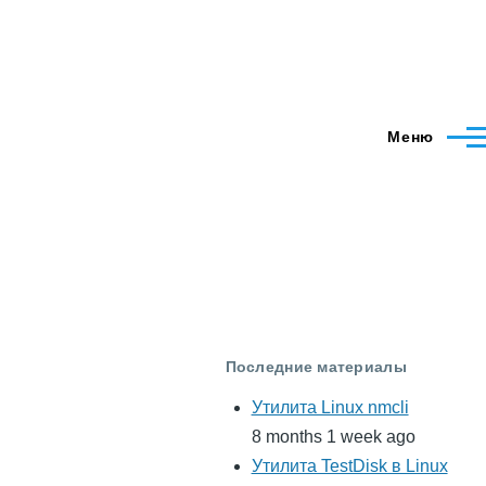
Меню
Последние материалы
Утилита Linux nmcli
8 months 1 week ago
Утилита TestDisk в Linux