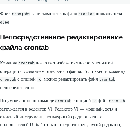
Файл
записывается как файл
пользователя
cronjobs
crontab
.
oleg
Непосредственное редактирование
файла crontab
Команда
позволяет избежать многоступенчатой
crontab
операции с созданием отдельного файла. Если ввести команду
с опцией
, можно редактировать файл
crontab
-е
crontab
непосредственно.
По умолчанию по команде
с опцией
файл
crontab
-е
crontab
загружается в редактор Vi. Редактор Vi — мощный, хотя и
сложный инструмент, популярный среди опытных
пользователей Unix. Тот, кто предпочитает другой редактор,