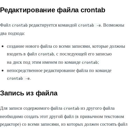
Редактирование файла crontab
Файл
редактируется командой
. Возможны
crontab
crontab -e
два подхода:
создание нового файла со всеми записями, которые должны
входить в файл
, с последующей его записью
crontab
на диск под этим именем по команде
;
crontab
непосредственное редактирование файла по команде
.
crontab -e
Запись из файла
Для записи содержимого файла
из другого файла
crontab
необходимо создать этот другой файл (в привычном текстовом
редакторе) со всеми записями, из которых должен состоять файл