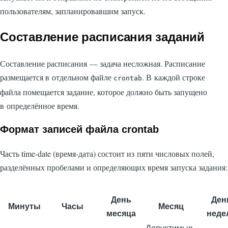
пользователям, запланировавшим запуск.
Составление расписания заданий
Составление расписания — задача несложная. Расписание
размещается в отдельном файле
. В каждой строке
crontab
файла помещается задание, которое должно быть запущено
в определённое время.
Формат записей файла crontab
Часть time-date (время-дата) состоит из пяти числовых полей,
разделённых пробелами и определяющих время запуска задания:
День
Ден
Минуты
Часы
Месяц
месяца
неде