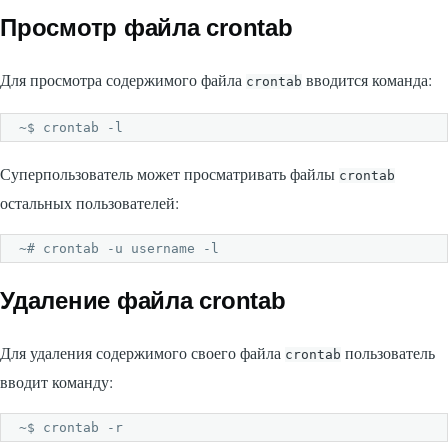
Просмотр файла crontab
Для просмотра содержимого файла
вводится команда:
crontab
~$ crontab -l
Суперпользователь может просматривать файлы
crontab
остальных пользователей:
~# crontab -u username -l
Удаление файла crontab
Для удаления содержимого своего файла
пользователь
crontab
вводит команду:
~$ crontab -r