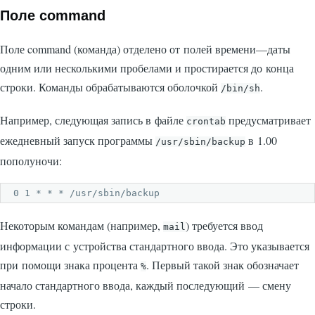
Поле command
Поле command (команда) отделено от полей времени—даты
одним или несколькими пробелами и простирается до конца
строки. Команды обрабатываются оболочкой
.
/bin/sh
Например, следующая запись в файле
предусматривает
crontab
ежедневный запуск программы
в 1.00
/usr/sbin/backup
пополуночи:
0 1 * * * /usr/sbin/backup
Некоторым командам (например,
) требуется ввод
mail
информации с устройства стандартного ввода. Это указывается
при помощи знака процента
. Первый такой знак обозначает
%
начало стандартного ввода, каждый последующий — смену
строки.