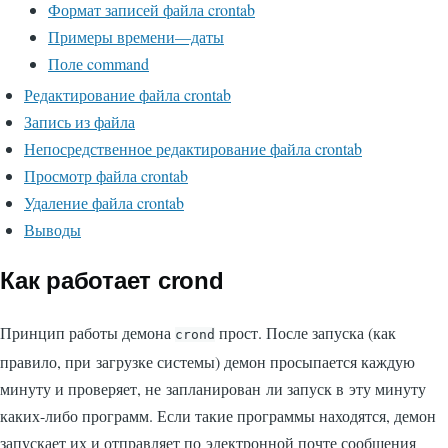
Формат записей файла crontab
Примеры времени—даты
Поле command
Редактирование файла crontab
Запись из файла
Непосредственное редактирование файла crontab
Просмотр файла crontab
Удаление файла crontab
Выводы
Как работает crond
Принцип работы демона
прост. После запуска (как
crond
правило, при загрузке системы) демон просыпается каждую
минуту и проверяет, не запланирован ли запуск в эту минуту
каких-либо программ. Если такие программы находятся, демон
запускает их и отправляет по электронной почте сообщения