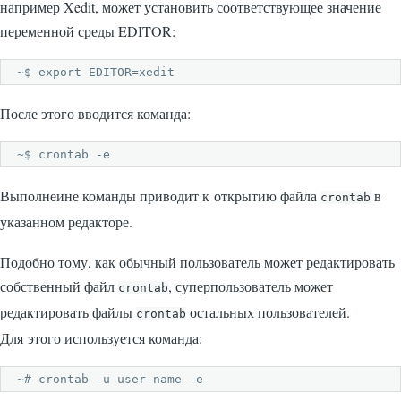
например Xedit, может установить соответствующее значение
переменной среды EDITOR:
~$ export EDITOR=xedit
После этого вводится команда:
~$ crontab -е
Выполнеине команды приводит к открытию файла
в
crontab
указанном редакторе.
Подобно тому, как обычный пользователь может редактировать
собственный файл
, суперпользователь может
crontab
редактировать файлы
остальных пользователей.
crontab
Для этого используется команда:
~# crontab -u user-name -e