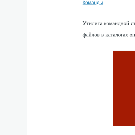
Команды
Утилита командной с
файлов в каталогах о