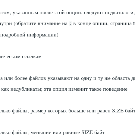
огом, указанным после этой опции, следуют подкаталоги
утри (обратите внимание на
в конце опции, страница
:
 подробной информации)
лическим ссылкам
а или более файлов указывают на одну и ту же область д
 как недубликаты; эта опция изменит такое поведение
олько файлы, размер которых больше или равен SIZE бай
олько файлы, меньшие или равные SIZE байт