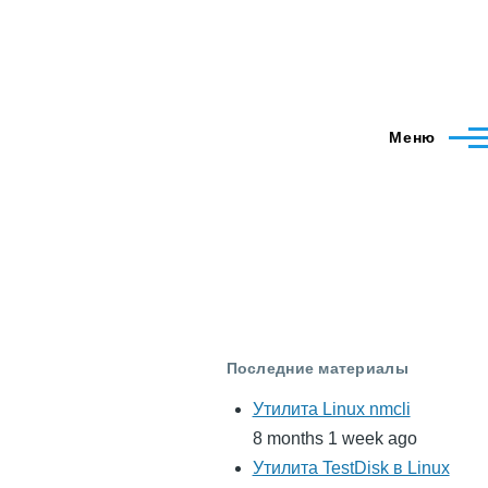
Меню
Последние материалы
Утилита Linux nmcli
8 months 1 week ago
Утилита TestDisk в Linux