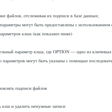
ние файлов, отслеживая их подписи в базе данных;
параметры могут быть предоставлены с использованием 
параметров кэша (как показано ниже)
тельный параметр кэша, где OPTION — одно из ключевых
ко параметров могут быть указаны с помощью последоват
бновлять подписи файлов
ь кэш и удалить ненужные записи