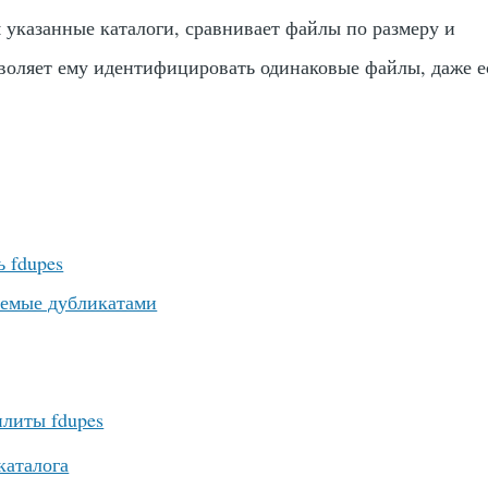
 указанные каталоги, сравнивает файлы по размеру и
воляет ему идентифицировать одинаковые файлы, даже е
ь fdupes
емые дубликатами
илиты fdupes
каталога