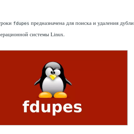
троки
предназначена для поиска и удаления дубли
fdupes
перационной системы Linux.