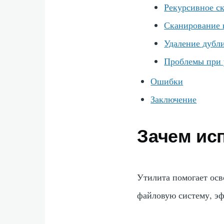
Рекурсивное с
Сканирование 
Удаление дубл
Проблемы при 
Ошибки
Заключение
Зачем ис
Утилита помогает осв
файловую систему, э