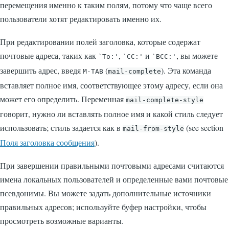
перемещения именно к таким полям, потому что чаще всего
пользователи хотят редактировать именно их.
При редактировании полей заголовка, которые содержат
почтовые адреса, таких как
,
и
, вы можете
`To:'
`CC:'
`BCC:'
завершить адрес, введя
(
). Эта команда
M-
TAB
mail-complete
вставляет полное имя, соответствующее этому адресу, если она
может его определить. Переменная
mail-complete-style
говорит, нужно ли вставлять полное имя и какой стиль следует
использовать; стиль задается как в
(see section
mail-from-style
Поля заголовка сообщения
).
При завершении правильными почтовыми адресами считаются
имена локальных пользователей и определенные вами почтовые
псевдонимы. Вы можете задать дополнительные источники
правильных адресов; используйте буфер настройки, чтобы
просмотреть возможные варианты.