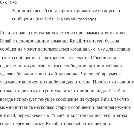
C-c C-q
Заполнить все абзацы, процитированные из другого
сообщения (
).
mail-fill-yanked-message
Если отправка почты запускается из программы чтения почты
Rmail с использованием команды Rmail, то внутри буфера
сообщения может использоваться команда
для вставки
C-c C-y
текста сообщения, на которое вы отвечаете. Обычно она
сдвигает каждую строку этого сообщения на три пробела и
удаляет большинство полей заголовка. Числовой аргумент
указывает количество пробелов для отступа. Просто
говорит
C-u
о том, что делать отступ и удалять что-либо не надо.
C-c C-y
всегда использует текущее сообщение из буфера Rmail, так что
можно вставить несколько старых сообщений, выбирая нужное
в Rmail, переключаясь в
`*mail*'
и восстанавливая его, а затем
снова переключаясь в Rmail, чтобы выбрать еще одно.