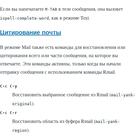
Если вы напечатаете
в теле сообщения, она вызовет
M-
TAB
, как в режиме Text.
ispell-complete-word
Цитирование почты
В режиме Mail также есть команды для восстановления или
цитирования всего или части сообщения, на которое вы
отвечаете. Эти команды активны, только когда вы начали
отправку сообщения с использованием команды Rmail.
C-c C-y
Восстановить выбранное сообщение из Rmail (
mail-yank-
).
original
C-c C-r
Восстановить область из буфера Rmail (
mail-yank-
).
region