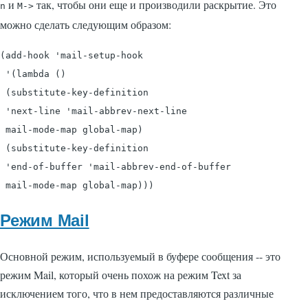
и
так, чтобы они еще и производили раскрытие. Это
n
M->
можно сделать следующим образом:
(add-hook 'mail-setup-hook

 '(lambda ()

 (substitute-key-definition

 'next-line 'mail-abbrev-next-line

 mail-mode-map global-map)

 (substitute-key-definition

 'end-of-buffer 'mail-abbrev-end-of-buffer

Режим Mail
Основной режим, используемый в буфере сообщения -- это
режим Mail, который очень похож на режим Text за
исключением того, что в нем предоставляются различные