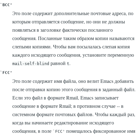
`BCC'
Это поле содержит дополнительные почтовые адреса, по
которым отправляется сообщение, но они не должны
появляться в заголовке фактически посланного
сообщения. Посланные таким образом копии называются
слепыми копиями.
Чтобы вам посылалась слепая копия
каждого исходящего сообщения, установите переменную
равной
.
mail-self-blind
t
`FCC'
Это поле содержит имя файла, оно велит Emacs добавить
после отправки копию этого сообщения в заданный файл.
Если это файл в формате Rmail, Emacs записывает
сообщение в формате Rmail; в противном случае -- в
системном формате почтовых файлов.
Чтобы каждый раз,
когда вы начинаете редактирование исходящего
сообщения, в поле
помещалось фиксированное имя
`FCC'