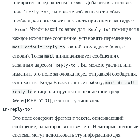
приоритет перед адресом
. Добавляя в заголовок
`From'
поле
, вы можете избавиться от любых
`Reply-to'
проблем, которые может вызывать при ответе ваш адрес
.
Чтобы какой-то адрес для
помещался в
`From'
`Reply-to'
каждое исходящее сообщение, установите переменную
равной этом адресу (в виде
mail-default-reply-to
строки). Тогда
инициализирует сообщения с
mail
заданным адресом
. Вы можете удалить или
`Reply-to'
изменить это поле заголовка перед отправкой сообщения,
если хотите. Когда Emacs начинает работу,
mail-default-
инициализируется по переменной среды
reply-to
@env{REPLYTO}, если она установлена.
`In-reply-to'
Это поле содержит фрагмент текста, описывающий
сообщение, на которое вы отвечаете. Некоторые почтовые
системы могут использовать эту информацию для