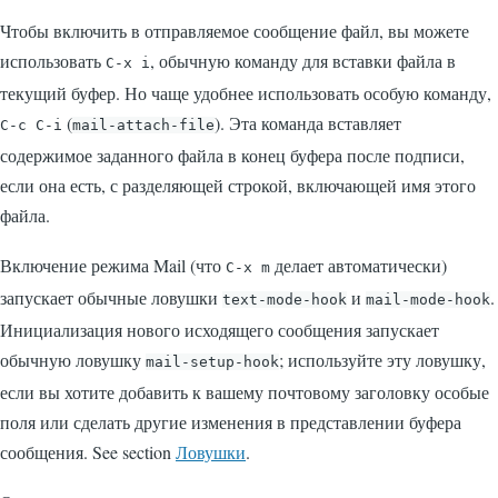
Чтобы включить в отправляемое сообщение файл, вы можете
использовать
, обычную команду для вставки файла в
C-x i
текущий буфер. Но чаще удобнее использовать особую команду,
(
). Эта команда вставляет
C-c C-i
mail-attach-file
содержимое заданного файла в конец буфера после подписи,
если она есть, с разделяющей строкой, включающей имя этого
файла.
Включение режима Mail (что
делает автоматически)
C-x m
запускает обычные ловушки
и
.
text-mode-hook
mail-mode-hook
Инициализация нового исходящего сообщения запускает
обычную ловушку
; используйте эту ловушку,
mail-setup-hook
если вы хотите добавить к вашему почтовому заголовку особые
поля или сделать другие изменения в представлении буфера
сообщения. See section
Ловушки
.