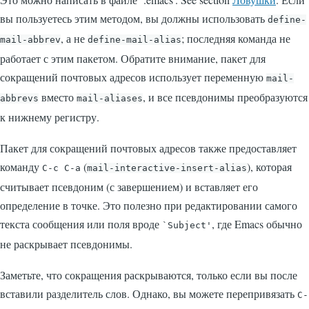
вы пользуетесь этим методом, вы должны использовать
define-
, а не
; последняя команда не
mail-abbrev
define-mail-alias
работает с этим пакетом. Обратите внимание, пакет для
сокращений почтовых адресов использует переменную
mail-
вместо
, и все псевдонимы преобразуются
abbrevs
mail-aliases
к нижнему регистру.
Пакет для сокращений почтовых адресов также предоставляет
команду
(
), которая
C-c C-a
mail-interactive-insert-alias
считывает псевдоним (с завершением) и вставляет его
определение в точке. Это полезно при редактировании самого
текста сообщения или поля вроде
, где Emacs обычно
`Subject'
не раскрывает псевдонимы.
Заметьте, что сокращения раскрываются, только если вы после
вставили разделитель слов. Однако, вы можете перепривязать
C-