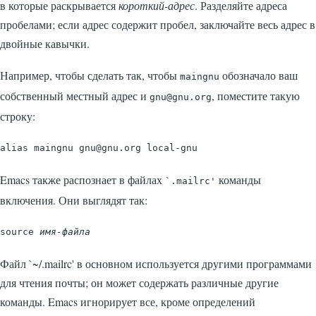
в которые раскрывается
короткий-адрес
. Разделяйте адреса
пробелами; если адрес содержит пробел, заключайте весь адрес в
двойные кавычки.
Например, чтобы сделать так, чтобы
обозначало ваш
maingnu
собственный местный адрес и
, поместите такую
gnu@gnu.org
строку:
Emacs также распознает в файлах
команды
`.mailrc'
включения. Они выглядят так:
source 
имя-файла
Файл
`~/.mailrc'
в основном используется другими программами
для чтения почты; он может содержать различные другие
команды. Emacs игнорирует все, кроме определений