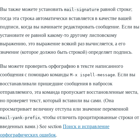
Вы также можете установить
равной строке;
mail-signature
тогда эта строка автоматически вставляется в качестве вашей
подписи, когда вы начинаете редактировать сообщение. Если вы
установите ее равной какому-то другому лисповскому
выражению, это выражение всякий раз вычисляется, а его
значение (которое должно быть строкой) определяет подпись.
Вы можете проверить орфографию в тексте написанного
сообщения с помощью команды
. Если вы
M-x ispell-message
восстанавливали пришедшие сообщения в набросок
отправляемого, эта команда пропускает восстановленные места,
но проверяет текст, который вставили вы сами. (Она
просматривает величину отступа или значение переменной
, чтобы отличить процитированные строки от
mail-yank-prefix
введенных вами.) See section
Поиск и исправление
орфографических ошибок
.