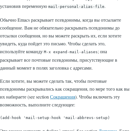
установив переменную
.
mail-personal-alias-file
Обычно Emacs раскрывает псевдонимы, когда вы отсылаете
сообщение. Вам не обязательно раскрывать псевдонимы до
отсылки сообщения, но вы можете раскрыть их, если хотите
увидеть, куда пойдет это письмо. Чтобы сделать это,
используйте команду
; она
M-x expand-mail-aliases
раскрывает все почтовые псевдонимы, присутствующие в
данный момент в полях заголовка с адресами.
Если хотите, вы можете сделать так, чтобы почтовые
псевдонимы раскрывались как сокращения, по мере того как вы
их набираете (see section
Сокращения
). Чтобы включить эту
возможность, выполните следующее:
Это можно написать в файле
`.emacs'
. See section
Ловушки
. Если