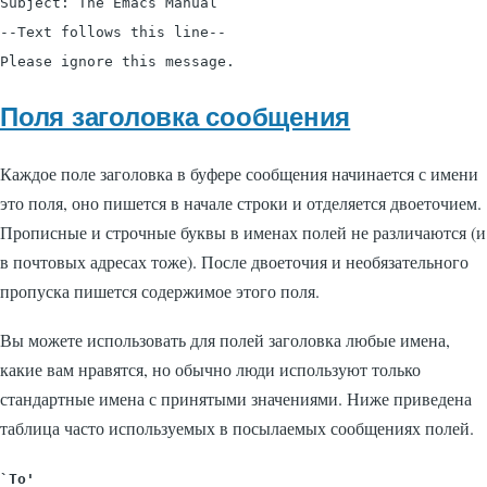
Subject: The Emacs Manual 

--Text follows this line-- 

Поля заголовка сообщения
Каждое поле заголовка в буфере сообщения начинается с имени
это поля, оно пишется в начале строки и отделяется двоеточием.
Прописные и строчные буквы в именах полей не различаются (и
в почтовых адресах тоже). После двоеточия и необязательного
пропуска пишется содержимое этого поля.
Вы можете использовать для полей заголовка любые имена,
какие вам нравятся, но обычно люди используют только
стандартные имена с принятыми значениями. Ниже приведена
таблица часто используемых в посылаемых сообщениях полей.
`To'