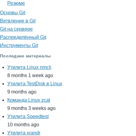
Резюме
Основы Git
Ветвление в Git
Git на сервере
Распределённый Git
Инструменты Git
Последние материалы
Утилита Linux nmcli
8 months 1 week ago
Утилита TestDisk в Linux
9 months ago
Команда Linux zcat
9 months 3 weeks ago
Утилита Speedtest
10 months ago
Утилита xrandr