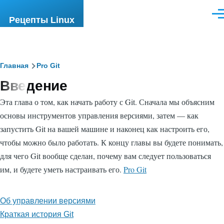
Перейти к основному содержанию
Ме
Рецепты Linux
Строка
Главная
Pro Git
Введение
навигации
Эта глава о том, как начать работу с Git. Сначала мы объясним
основы инструментов управления версиями, затем — как
запустить Git на вашей машине и наконец как настроить его,
чтобы можно было работать. К концу главы вы будете понимать,
для чего Git вообще сделан, почему вам следует пользоваться
им, и будете уметь настраивать его.
Pro Git
Об управлении версиями
Краткая история Git