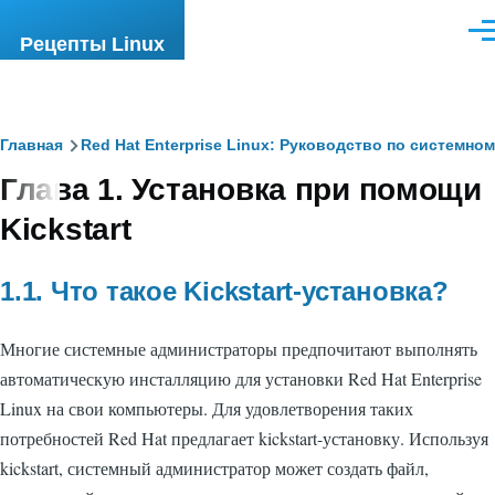
Перейти к основному содержанию
Ме
Рецепты Linux
Строка
Главная
Red Hat Enterprise Linux: Руководство по системн
Глава 1. Установка при помощи
навигации
Kickstart
1.1. Что такое Kickstart-установка?
Многие системные администраторы предпочитают выполнять
автоматическую инсталляцию для установки Red Hat Enterprise
Linux на свои компьютеры. Для удовлетворения таких
потребностей Red Hat предлагает kickstart-установку. Используя
kickstart, системный администратор может создать файл,