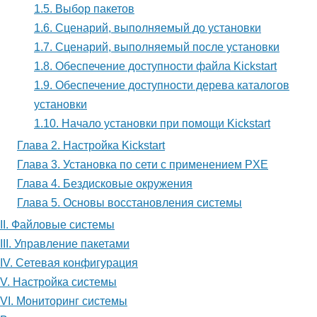
помощи
1.5. Выбор пакетов
Kickstart
1.6. Сценарий, выполняемый до установки
1.7. Сценарий, выполняемый после установки
1.8. Обеспечение доступности файла Kickstart
1.9. Обеспечение доступности дерева каталогов
установки
1.10. Начало установки при помощи Kickstart
Глава 2. Настройка Kickstart
Глава 3. Установка по сети с применением PXE
Глава 4. Бездисковые окружения
Глава 5. Основы восстановления системы
II. Файловые системы
III. Управление пакетами
IV. Сетевая конфигурация
V. Настройка системы
VI. Мониторинг системы