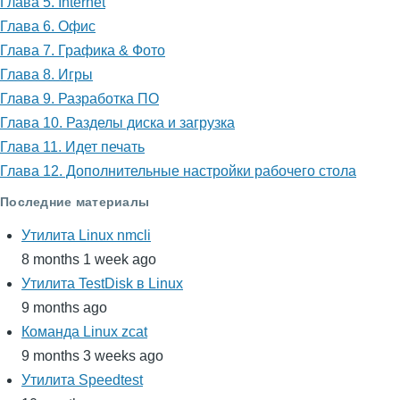
Глава 5. Internet
рабочим
Глава 6. Офис
столом
Глава 7. Графика & Фото
Глава 8. Игры
Глава 9. Разработка ПО
Глава 10. Разделы диска и загрузка
Глава 11. Идет печать
Глава 12. Дополнительные настройки рабочего стола
Последние материалы
Утилита Linux nmcli
8 months 1 week ago
Утилита TestDisk в Linux
9 months ago
Команда Linux zcat
9 months 3 weeks ago
Утилита Speedtest