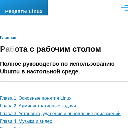
Перейти к основному содержанию
Ме
Рецепты Linux
Строка
Главная
Работа с рабочим столом
навигации
Полное руководство по использованию
Ubuntu в настольной среде.
Глава 1. Основные понятия Linux
Глава 2. Административные задачи
Глава 3. Установка, удаление и обновление приложений
Глава 4. Музыка и видео