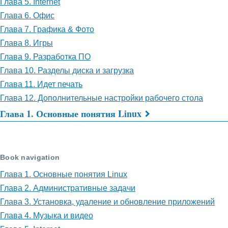
Глава 5. Internet
Глава 6. Офис
Глава 7. Графика & Фото
Глава 8. Игры
Глава 9. Разработка ПО
Глава 10. Разделы диска и загрузка
Глава 11. Идет печать
Глава 12. Дополнительные настройки рабочего стола
Глава 1. Основные понятия Linux
Перекрёстные
ссылки
Book navigation
книги
Глава 1. Основные понятия Linux
для
Глава 2. Административные задачи
Работа
Глава 3. Установка, удаление и обновление приложений
с
Глава 4. Музыка и видео