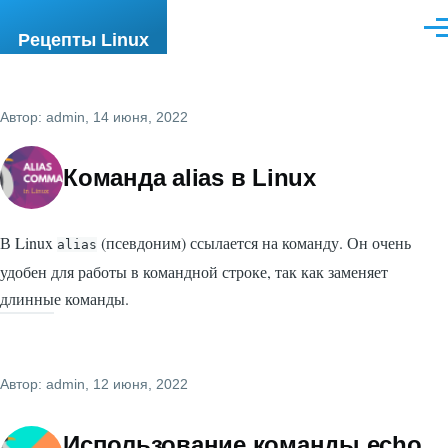
Перейти к основному содержанию
Ме
Рецепты Linux
Автор:
admin
, 14 июня, 2022
Команда alias в Linux
В Linux
(псевдоним) ссылается на команду. Он очень
alias
удобен для работы в командной строке, так как заменяет
длинные команды.
Автор:
admin
, 12 июня, 2022
Использование команды echo