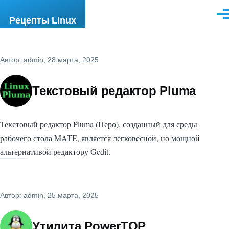
Перейти к основному содержанию
Ме
Рецепты Linux
Автор:
admin
, 28 марта, 2025
Текстовый редактор Pluma
Текстовый редактор Pluma (Перо), созданный для среды
рабочего стола MATE, является легковесной, но мощной
альтернативой редактору Gedit.
Автор:
admin
, 25 марта, 2025
Утилита PowerTOP