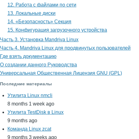
системы
12. Работа с файлами по сети
13. Локальные диски
14. «Безопасность» Секция
15. Конфигурация загрузочного устройства
Часть 3. Установка Mandriva Linux
Часть 4. Mandriva Linux для продвинутых пользователей
Где взять документацию
О создании данного Руководства
Универсальная Общественная Лицензия GNU (GPL)
Последние материалы
Утилита Linux nmcli
8 months 1 week ago
Утилита TestDisk в Linux
9 months ago
Команда Linux zcat
9 months 3 weeks ago