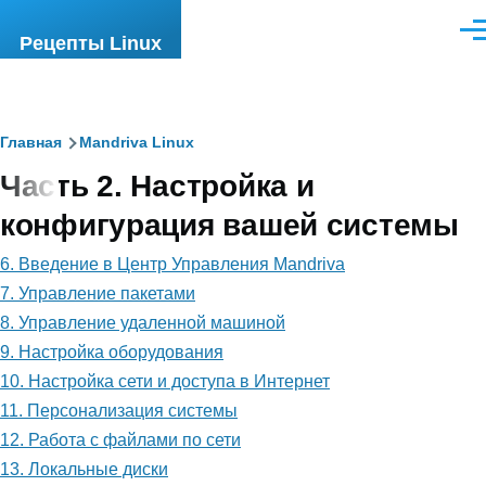
Перейти к основному содержанию
Ме
Рецепты Linux
Строка
Главная
Mandriva Linux
Часть 2. Настройка и
навигации
конфигурация вашей системы
6. Введение в Центр Управления Mandriva
7. Управление пакетами
8. Управление удаленной машиной
9. Настройка оборудования
10. Настройка сети и доступа в Интернет
11. Персонализация системы
12. Работа с файлами по сети
13. Локальные диски