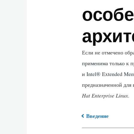
особ
архит
Если не отмечено обр
применима только к 
и
Intel
® Extended Mem
предназначенной для 
Hat Enterprise Linux
.
Введение
Перекрёс