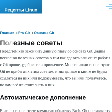
Перейти к основному содержанию
Ме
Рецепты Linux
Строка
Главная
Pro Git
Основы Git
Полезные советы
навигации
Перед тем как закончить данную главу об основах Git, дадим
несколько полезных советов о том как сделать ваш опыт работы
с Git проще, удобнее или привычнее. Многие люди используют
Git не прибегая к этим советам, и мы дальше в книге не будем
ссылаться на них или подразумевать, что вы ими пользуетесь,
но вам всё же стоит знать о них.
Автоматическое дополнение
Если вы используете командую оболочку Bash, Git поставляется