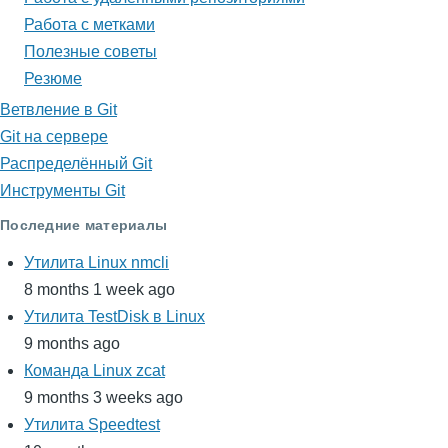
Работа с метками
Полезные советы
Резюме
Ветвление в Git
Git на сервере
Распределённый Git
Инструменты Git
Последние материалы
Утилита Linux nmcli
8 months 1 week ago
Утилита TestDisk в Linux
9 months ago
Команда Linux zcat
9 months 3 weeks ago
Утилита Speedtest