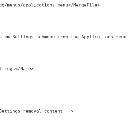
dg/menus/applications.menu</MergeFile>

stem Settings submenu from the Applications menu-->
ttings</Name>

Settings removal content -->
