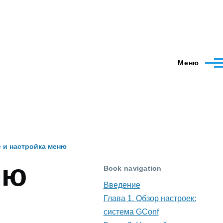
Меню
е и настройка меню
ню
Book navigation
Введение
Глава 1. Обзор настроек:
система GConf