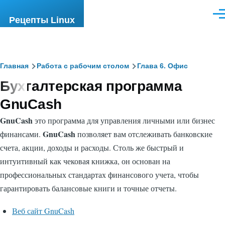
Перейти к основному содержанию
Ме
Рецепты Linux
Строка
Главная
Работа с рабочим столом
Глава 6. Офис
Бухгалтерская программа
навигации
GnuCash
GnuCash
это программа для управления личными или бизнес
GnuCash
финансами.
позволяет вам отслеживать банковские
счета, акции, доходы и расходы. Столь же быстрый и
интуитивный как чековая книжка, он основан на
профессиональных стандартах финансового учета, чтобы
гарантировать балансовые книги и точные отчеты.
Веб сайт GnuCash