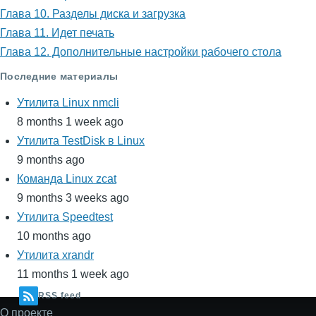
Глава 10. Разделы диска и загрузка
Глава 11. Идет печать
Глава 12. Дополнительные настройки рабочего стола
Последние материалы
Утилита Linux nmcli
8 months 1 week ago
Утилита TestDisk в Linux
9 months ago
Команда Linux zcat
9 months 3 weeks ago
Утилита Speedtest
10 months ago
Утилита xrandr
11 months 1 week ago
RSS feed
О проекте
Secondary