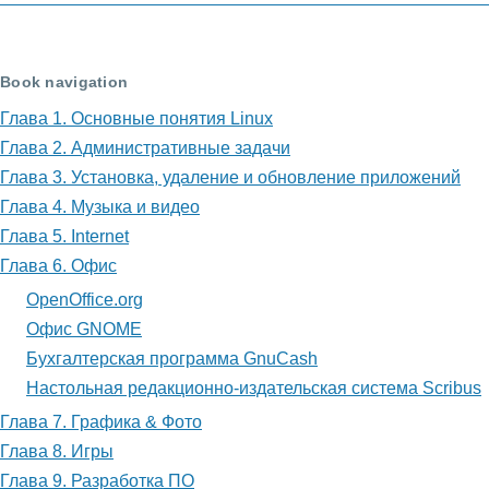
книги
для
Book navigation
Бухгалтерская
Глава 1. Основные понятия Linux
программа
Глава 2. Административные задачи
Глава 3. Установка, удаление и обновление приложений
GnuCash
Глава 4. Музыка и видео
Глава 5. Internet
Глава 6. Офис
OpenOffice.org
Офис GNOME
Бухгалтерская программа GnuCash
Настольная редакционно-издательская система Scribus
Глава 7. Графика & Фото
Глава 8. Игры
Глава 9. Разработка ПО