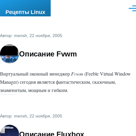
Перейти к основному содержанию
Ме
Рецепты Linux
Автор:
mensh
, 22 ноября, 2005
Описание Fvwm
Виртуальный оконный менеджер
Fvwm
(Feeble Virtual Window
Manager) сегодня является фантастическим, сказочным,
знаменитым, мощным и гибким.
Автор:
mensh
, 22 ноября, 2005
Описание Fluxbox