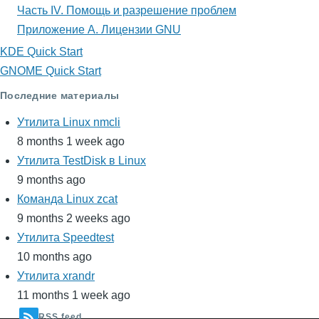
Часть IV. Помощь и разрешение проблем
Приложение A. Лицензии GNU
KDE Quick Start
GNOME Quick Start
Последние материалы
Утилита Linux nmcli
8 months 1 week ago
Утилита TestDisk в Linux
9 months ago
Команда Linux zcat
9 months 2 weeks ago
Утилита Speedtest
10 months ago
Утилита xrandr
11 months 1 week ago
RSS feed