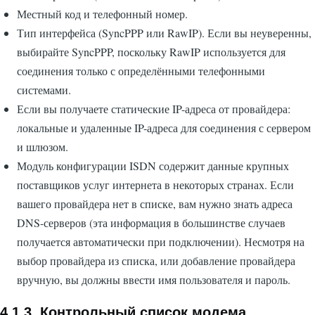
Местный код и телефонный номер.
Тип интерфейса (SyncPPP или RawIP). Если вы неуверенны,
выбирайте SyncPPP, поскольку RawIP используется для
соединения только с определёнными телефонными
системами.
Если вы получаете статические IP-адреса от провайдера:
локальные и удаленные IP-адреса для соединения с сервером
и шлюзом.
Модуль конфигурации ISDN содержит данные крупных
поставщиков услуг интернета в некоторых странах. Если
вашего провайдера нет в списке, вам нужно знать адреса
DNS-серверов (эта информация в большинстве случаев
получается автоматически при подключении). Несмотря на
выбор провайдера из списка, или добавление провайдера
вручную, вы должны ввести имя пользователя и пароль.
4.1.3. Контрольный список модема