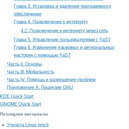
к
Глава 3. Установка и удаление программного
интернету
обеспечения
Глава 4. Подключение к интернету
4.2. Подключение к интернету через сеть
Глава 5. Управление пользователями с YaST
Глава 6. Изменение языковых и региональных
настроек с помощью YaST
Часть II. Основы
Часть III. Мобильность
Часть IV. Помощь и разрешение проблем
Приложение A. Лицензии GNU
KDE Quick Start
GNOME Quick Start
Последние материалы
Утилита Linux nmcli