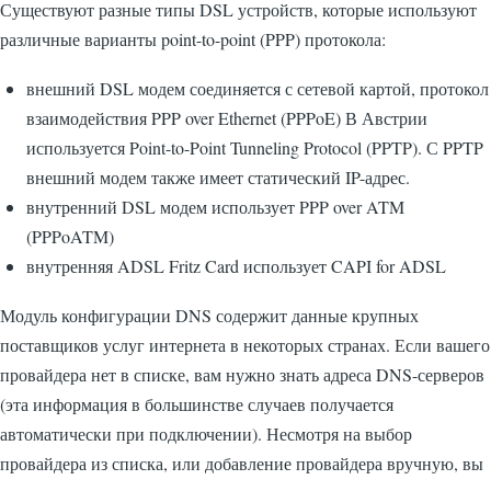
Существуют разные типы DSL устройств, которые используют
различные варианты point-to-point (PPP) протокола:
внешний DSL модем соединяется с сетевой картой, протокол
взаимодействия PPP over Ethernet (PPPoE) В Австрии
используется Point-to-Point Tunneling Protocol (PPTP). С PPTP
внешний модем также имеет статический IP-адрес.
внутренний DSL модем использует PPP over ATM
(PPPoATM)
внутренняя ADSL Fritz Card использует CAPI for ADSL
Модуль конфигурации DNS содержит данные крупных
поставщиков услуг интернета в некоторых странах. Если вашего
провайдера нет в списке, вам нужно знать адреса DNS-серверов
(эта информация в большинстве случаев получается
автоматически при подключении). Несмотря на выбор
провайдера из списка, или добавление провайдера вручную, вы