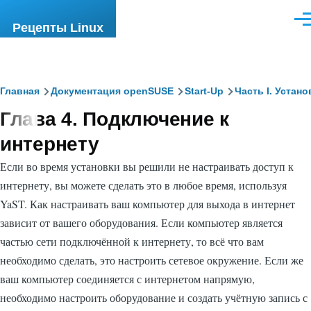
Перейти к основному содержанию
Ме
Рецепты Linux
Строка
Главная
Документация openSUSE
Start-Up
Часть I. Устано
Глава 4. Подключение к
навигации
интернету
Если во время установки вы решили не настраивать доступ к
интернету, вы можете сделать это в любое время, используя
YaST. Как настраивать ваш компьютер для выхода в интернет
зависит от вашего оборудования. Если компьютер является
частью сети подключённой к интернету, то всё что вам
необходимо сделать, это настроить сетевое окружение. Если же
ваш компьютер соединяется с интернетом напрямую,
необходимо настроить оборудование и создать учётную запись с