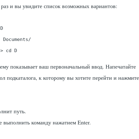
раз и вы увидите список возможных вариантов:
D

 Documents/

~> cd D
ему показывает ваш первоначальный ввод. Напечатайте
л подкаталога, к которому вы хотите перейти и нажмит
олнит путь.
те выполнить команду нажатием
Enter
.