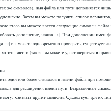
тех же символов), имя файла или пути дополняется лишь
однозначно. Затем вы можете получить список вариантов
осле этого вы можете ввести следующие символы файла 
робовать дополнение, нажав
→|
. При дополнении имен ф
щи
→|
вы можете одновременно проверять, существует ли
ы хотите ввести (также вы можете удостовериться в прав
лы
ить один или более символов в имени файла при помощ
имвола для расширения имени пути. Безразличные симво
 могут означать другие символы. Существует три их тип