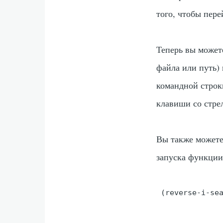
того, чтобы пер
Теперь вы может
файла или путь)
командной строк
клавиши со стре
Вы также можете
запуска функции
 (reverse-i-se