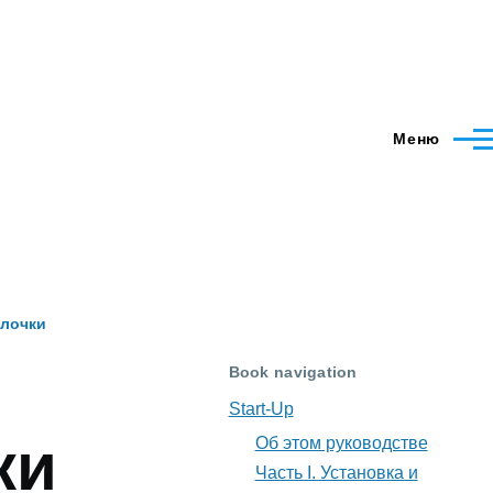
Меню
олочки
Book navigation
Start-Up
ки
Об этом руководстве
Часть I. Установка и