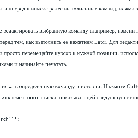
ейти вперед в вписке ранее выполненных команд, нажми
е редактировать выбранную команду (например, изменит
 перед тем, как выполнить ее нажатием
Enter
. Для редакт
и просто перемещайте курсор к нужной позиции, исполь
лками и начинайте печатать.
 искать определенную команду в истории. Нажмите
Ctrl
 инкрементного поиска, показывающей следующую стро
arch)`': 