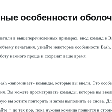
езные особенности оболо
метили в вышеперечисленных примерах, ввод команд в B
объему печатания, узнайте некоторые особенности Bash,
аботу намного проще и сохранят ваше время.
ash «
запоминает
» команды, которые вы ввели. Это особ
рия
. Вы можете просматривать команды, которые вы ввел
рую вы хотите повторить и затем выполнить ее снова. Дл
айте
↑
до тех пор, пока нужная команда появится в строк