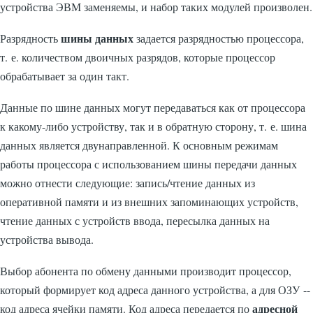
устройства ЭВМ заменяемы, и набор таких модулей произволен.
шины данных
Разрядность
задается разрядностью процессора,
т. е. количеством двоичных разрядов, которые процессор
обрабатывает за один такт.
Данные по шине данных могут передаваться как от процессора
к какому-либо устройству, так и в обратную сторону, т. е. шина
данных является двунаправленной. К основным режимам
работы процессора с использованием шины передачи данных
можно отнести следующие: запись/чтение данных из
оперативной памяти и из внешних запоминающих устройств,
чтение данных с устройств ввода, пересылка данных на
устройства вывода.
Выбор абонента по обмену данными производит процессор,
который формирует код адреса данного устройства, а для ОЗУ --
адресной
код адреса ячейки памяти. Код адреса передается по