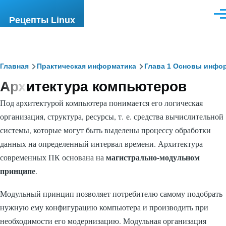
Перейти к основному содержанию
Ме
Рецепты Linux
Строка
Главная
Практическая информатика
Глава 1 Основы инфо
Архитектура компьютеров
навигации
Под архитектурой компьютера понимается его логическая
организация, структура, ресурсы, т. е. средства вычислительной
системы, которые могут быть выделены процессу обработки
данных на определенный интервал времени. Архитектура
магистрально-модульном
современных ПК основана на
принципе
.
Модульный принцип позволяет потребителю самому подобрать
нужную ему конфигурацию компьютера и производить при
необходимости его модернизацию. Модульная организация