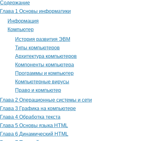
Содержание
для
Глава 1 Основы информатики
Архитектура
Информация
компьютеров
Компьютер
История развития ЭВМ
Типы компьютеров
Архитектура компьютеров
Компоненты компьютера
Программы и компьютер
Компьютерные вирусы
Право и компьютер
Глава 2 Операционные системы и сети
Глава 3 Графика на компьютере
Глава 4 Обработка текста
Глава 5 Основы языка HTML
Глава 6 Динамический HTML